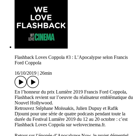
Flashback Loves Coppola #3 : L’Apocalypse selon Francis
Ford Coppola
16/10/2019
|
26min
En l’honneur du prix Lumière 2019 Francis Ford Coppola,
Flashback revient sur l’oeuvre du réalisateur emblématique du
Nouvel Hollywood.
Retrouvez Stéphane Moïssakis, Julien Dupuy et Rafik
Djoumi pour une série de quatre podcasts pendant toute la
durée du Festival Lumière 2019 du 12 au 20 octobre : c’est
Flashback Loves Coppola sur welovecinema.fr.
Retour sur l’épopée d’Apocalypse Now, le projet démentiel