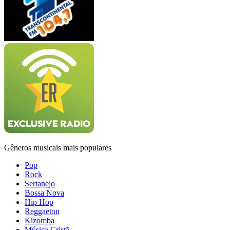
Gêneros musicais mais populares
Pop
Rock
Sertanejo
Bossa Nova
Hip Hop
Reggaeton
Kizomba
Música Cristã