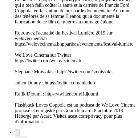
qui a bien failli coûter la santé et la carrière de Francis Ford
Coppola, en faisant un détour par le documentaire Au cœur
des ténèbres de sa femme Eleanor, qui a documenté la
fabrication de ce film de guerre au tournage épique.
Retrouvez l'actualité du Festival Lumière 2019 sur
welovecinema.fr :
https://welovecinema.bnpparibas/evenements/festival-lumiere.
We Love Cinema sur Twitter :
https://twitter.com/welovecinemafr
Stéphane Moïssakis : https://twitter.com/smoissakis
Julien Dupuy : https://twitter.com/juledup
Rafik Djoumi : https://twitter.com/Rdjoumi
Flashback Loves Coppola est un podcast de We Love Cinema
proposé et enregistré par Goom le mardi 8 octobre 2019.
Hébergé par Acast. Visitez acast.com/privacy pour plus
d'informations.