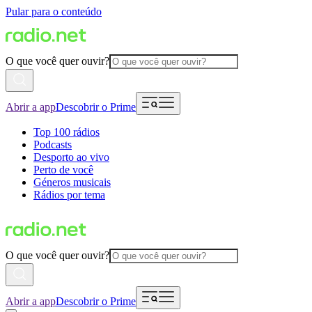
Pular para o conteúdo
O que você quer ouvir?
Abrir a app
Descobrir o Prime
Top 100 rádios
Podcasts
Desporto ao vivo
Perto de você
Géneros musicais
Rádios por tema
O que você quer ouvir?
Abrir a app
Descobrir o Prime