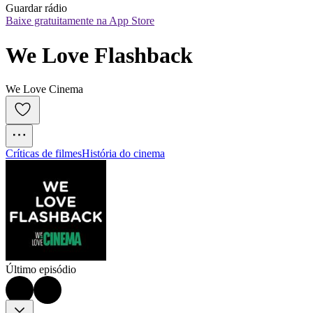
Guardar rádio
Baixe gratuitamente na App Store
We Love Flashback
We Love Cinema
Críticas de filmes
História do cinema
Último episódio