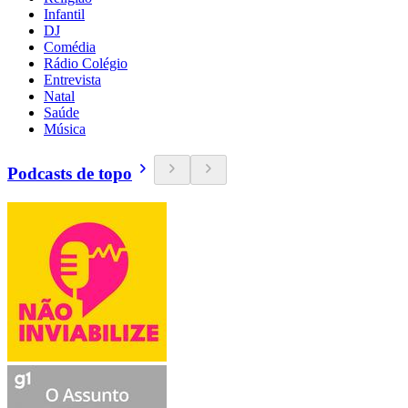
Infantil
DJ
Comédia
Rádio Colégio
Entrevista
Natal
Saúde
Música
Podcasts de topo