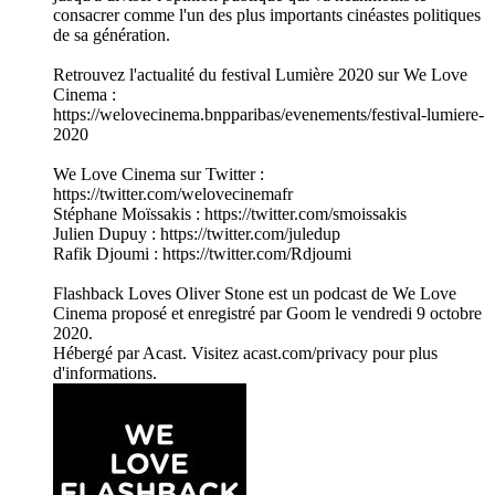
consacrer comme l'un des plus importants cinéastes politiques
de sa génération.
Retrouvez l'actualité du festival Lumière 2020 sur We Love
Cinema :
https://welovecinema.bnpparibas/evenements/festival-lumiere-
2020
We Love Cinema sur Twitter :
https://twitter.com/welovecinemafr
Stéphane Moïssakis : https://twitter.com/smoissakis
Julien Dupuy : https://twitter.com/juledup
Rafik Djoumi : https://twitter.com/Rdjoumi
Flashback Loves Oliver Stone est un podcast de We Love
Cinema proposé et enregistré par Goom le vendredi 9 octobre
2020.
Hébergé par Acast. Visitez acast.com/privacy pour plus
d'informations.