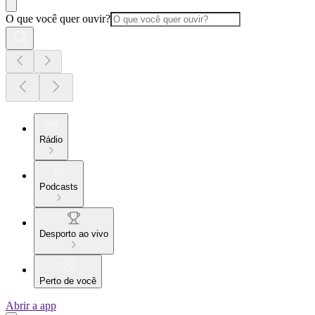
O que você quer ouvir?
Rádio
Podcasts
Desporto ao vivo
Perto de você
Abrir a app