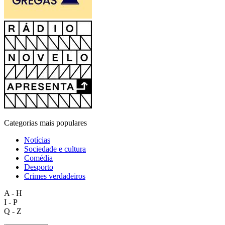
Categorias mais populares
Notícias
Sociedade e cultura
Comédia
Desporto
Crimes verdadeiros
A - H
I - P
Q - Z