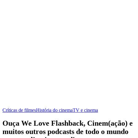
Críticas de filmes
História do cinema
TV e cinema
Ouça We Love Flashback, Cinem(ação) e
muitos outros podcasts de todo o mundo