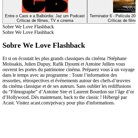
Entre o Caos e a Balbúrdia: Jaz um Podcast
Terminator 6 - Película 20
Críticas de filmes, TV e cinema
Críticas de film
Sobre We Love Flashback
Sobre We Love Flashback
Sobre We Love Flashback
Et si on écoutait les plus grands classiques du cinéma ?Stéphane
Moïssakis, Julien Dupuy, Rafik Djoumi et Antoine Jullien vous
ouvrent les portes du patrimoine cinéma. Préparez vous à un voyage
dans le temps avec au programme : Toute l’information des
ressorties, rétrospectives et événements autour des chefs-d’œuvres
du cinéma classique et de ses auteurs. Sans oublier les rediffusions
du “Filmographe” d’Antoine Sire et Laurent Bourdon sur l’âge d’or
d’Hollywood. Dès maintenant, back to the classic ! Hébergé par
Acast. Visitez acast.com/privacy pour plus d'informations.
Site de podcast