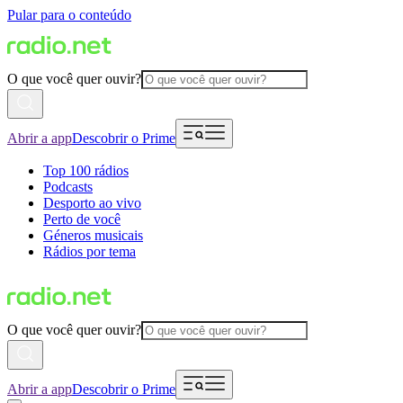
Pular para o conteúdo
O que você quer ouvir?
Abrir a app
Descobrir o Prime
Top 100 rádios
Podcasts
Desporto ao vivo
Perto de você
Géneros musicais
Rádios por tema
O que você quer ouvir?
Abrir a app
Descobrir o Prime