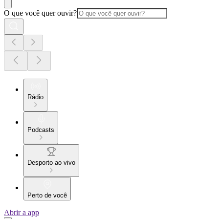
O que você quer ouvir?
Rádio
Podcasts
Desporto ao vivo
Perto de você
Abrir a app