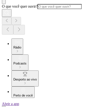
O que você quer ouvir?
Rádio
Podcasts
Desporto ao vivo
Perto de você
Abrir a app