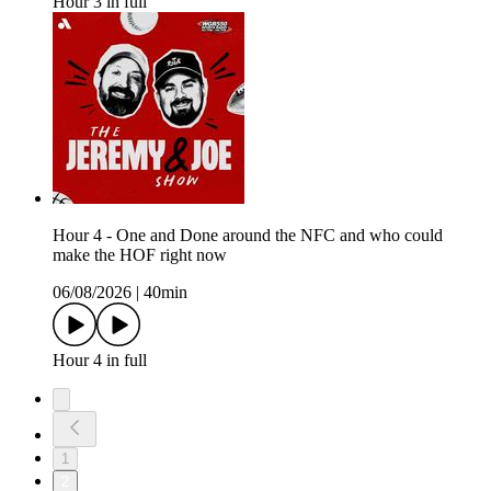
Hour 3 in full
Hour 4 - One and Done around the NFC and who could
make the HOF right now
06/08/2026
|
40min
Hour 4 in full
1
2