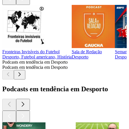
Fronteiras Invisíveis do Futebol
Sala de Redação
Seman
Desporto, Futebol americano, História
Desporto
Desport
Podcasts em tendência em Desporto
Podcasts em tendência em Desporto
Podcasts em tendência em Desporto