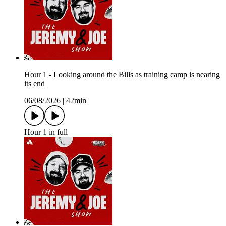
Hour 1 - Looking around the Bills as training camp is nearing
its end
06/08/2026
|
42min
Hour 1 in full