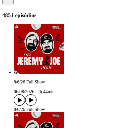
4851 episódios
8/6/26 Full Show
06/08/2026
|
2h 44min
8/6/26 Full Show