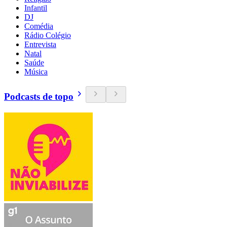
Infantil
DJ
Comédia
Rádio Colégio
Entrevista
Natal
Saúde
Música
Podcasts de topo