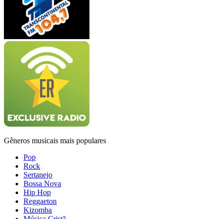
Gêneros musicais mais populares
Pop
Rock
Sertanejo
Bossa Nova
Hip Hop
Reggaeton
Kizomba
Música Cristã