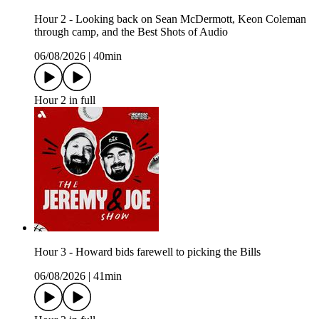
Hour 2 - Looking back on Sean McDermott, Keon Coleman
through camp, and the Best Shots of Audio
06/08/2026
|
40min
Hour 2 in full
Hour 3 - Howard bids farewell to picking the Bills
06/08/2026
|
41min