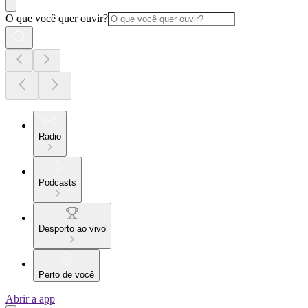
O que você quer ouvir?
Rádio
Podcasts
Desporto ao vivo
Perto de você
Abrir a app