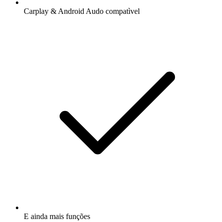
Carplay & Android Audo compatìvel
E ainda mais funções