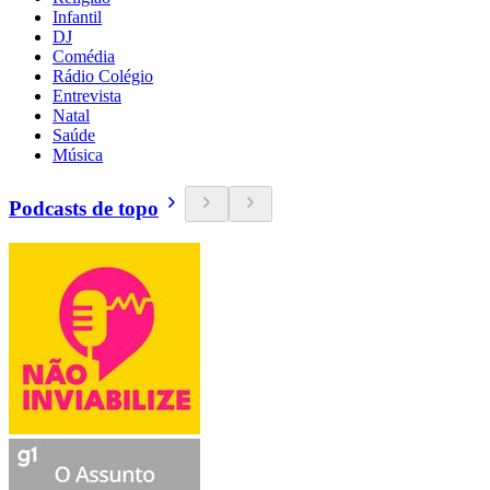
Infantil
DJ
Comédia
Rádio Colégio
Entrevista
Natal
Saúde
Música
Podcasts de topo