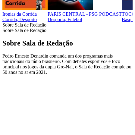
Ironias da Corrida
PARIS CENTRAL - PSG PODCAST
TOCO
Corrida, Desporto
Desporto, Futebol
Basque
Sobre Sala de Redação
Sobre Sala de Redação
Sobre Sala de Redação
Pedro Ernesto Denardin comanda um dos programas mais
tradicionais do rádio brasileiro. Com debates esportivos e foco
principal nos jogos da dupla Gre-Nal, o Sala de Redação completou
50 anos no ar em 2021.
Site de podcast