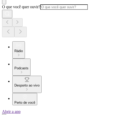
O que você quer ouvir?
Rádio
Podcasts
Desporto ao vivo
Perto de você
Abrir a app