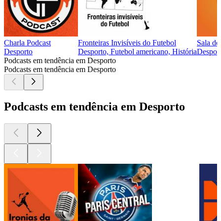
Charla Podcast
Fronteiras Invisíveis do Futebol
Sala de
Desporto
Desporto, Futebol americano, História
Despor
Podcasts em tendência em Desporto
Podcasts em tendência em Desporto
Podcasts em tendência em Desporto