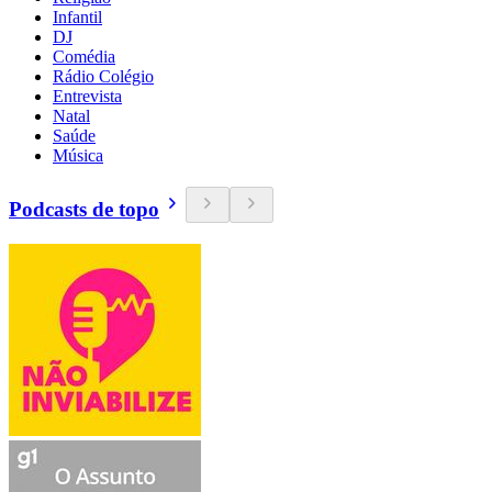
Infantil
DJ
Comédia
Rádio Colégio
Entrevista
Natal
Saúde
Música
Podcasts de topo