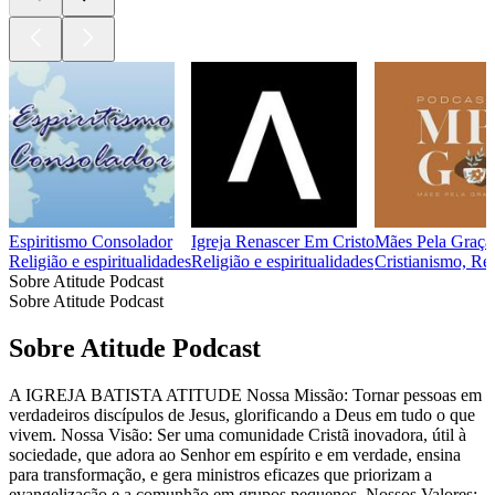
Espiritismo Consolador
Igreja Renascer Em Cristo
Mães Pela Graça
Religião e espiritualidades
Religião e espiritualidades
Cristianismo, Rel
Sobre Atitude Podcast
Sobre Atitude Podcast
Sobre Atitude Podcast
A IGREJA BATISTA ATITUDE Nossa Missão: Tornar pessoas em
verdadeiros discípulos de Jesus, glorificando a Deus em tudo o que
vivem. Nossa Visão: Ser uma comunidade Cristã inovadora, útil à
sociedade, que adora ao Senhor em espírito e em verdade, ensina
para transformação, e gera ministros eficazes que priorizam a
evangelização e a comunhão em grupos pequenos. Nossos Valores: