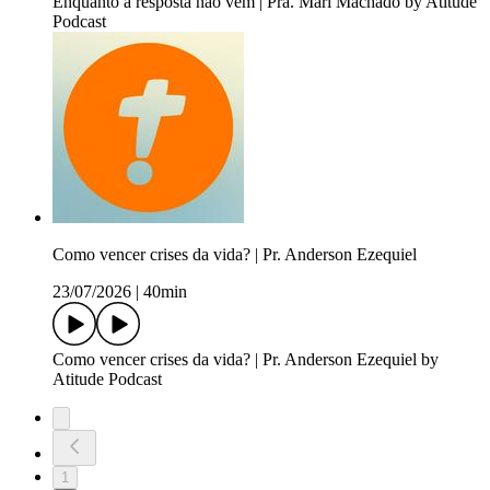
Enquanto a resposta não vem | Pra. Mari Machado by Atitude
Podcast
Como vencer crises da vida? | Pr. Anderson Ezequiel
23/07/2026
|
40min
Como vencer crises da vida? | Pr. Anderson Ezequiel by
Atitude Podcast
1