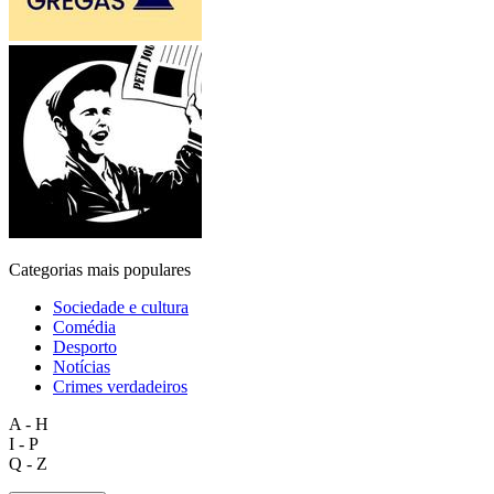
Categorias mais populares
Sociedade e cultura
Comédia
Desporto
Notícias
Crimes verdadeiros
A - H
I - P
Q - Z