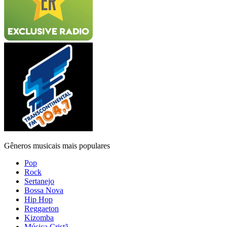
Gêneros musicais mais populares
Pop
Rock
Sertanejo
Bossa Nova
Hip Hop
Reggaeton
Kizomba
Música Cristã