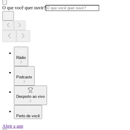
O que você quer ouvir?
Rádio
Podcasts
Desporto ao vivo
Perto de você
Abrir a app