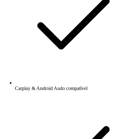
Carplay & Android Audo compatìvel