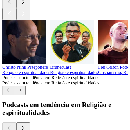
Christo Nihil Praeponere
BrunetCast
Frei Gilson Podca
Religião e espiritualidades
Religião e espiritualidades
Cristianismo, Rel
Podcasts em tendência em Religião e espiritualidades
Podcasts em tendência em Religião e espiritualidades
Podcasts em tendência em Religião e
espiritualidades