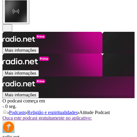
Mais informações
Mais informações
Mais informações
O podcast começa em
- 0 seg.
Podcasts
Religião e espiritualidades
Atitude Podcast
Ouça este podcast gratuitamente no aplicativo:
radio.net