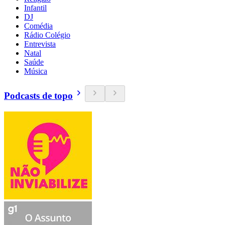
Infantil
DJ
Comédia
Rádio Colégio
Entrevista
Natal
Saúde
Música
Podcasts de topo