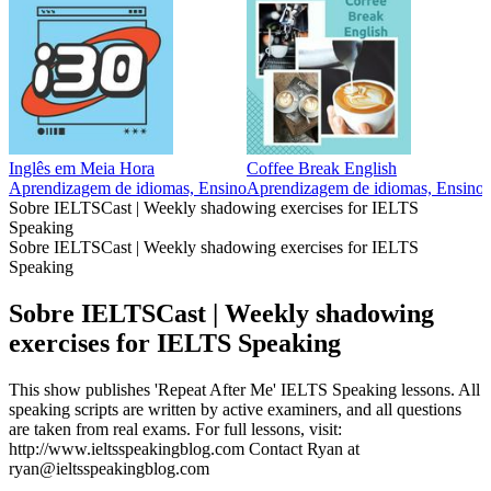
Inglês em Meia Hora
Coffee Break English
Aprendizagem de idiomas, Ensino
Aprendizagem de idiomas, Ensino
Sobre IELTSCast | Weekly shadowing exercises for IELTS
Speaking
Sobre IELTSCast | Weekly shadowing exercises for IELTS
Speaking
Sobre IELTSCast | Weekly shadowing
exercises for IELTS Speaking
This show publishes 'Repeat After Me' IELTS Speaking lessons. All
speaking scripts are written by active examiners, and all questions
are taken from real exams. For full lessons, visit:
http://www.ieltsspeakingblog.com Contact Ryan at
ryan@ieltsspeakingblog.com
Site de podcast