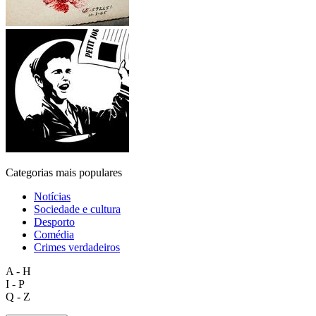
Categorias mais populares
Notícias
Sociedade e cultura
Desporto
Comédia
Crimes verdadeiros
A - H
I - P
Q - Z