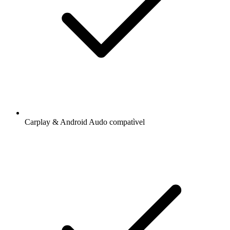
Carplay & Android Audo compatìvel