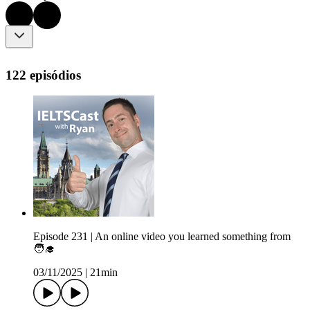
122 episódios
Episode 231 | An online video you learned something from
🧑‍🎓
03/11/2025
|
21min