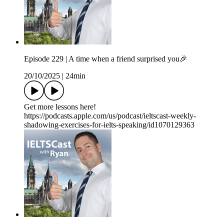
Episode 229 | A time when a friend surprised you🎉
20/10/2025
|
24min
Get more lessons here!
https://podcasts.apple.com/us/podcast/ieltscast-weekly-
shadowing-exercises-for-ielts-speaking/id1070129363