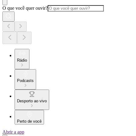
O que você quer ouvir?
Rádio
Podcasts
Desporto ao vivo
Perto de você
Abrir a app