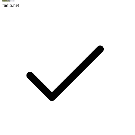
radio.net