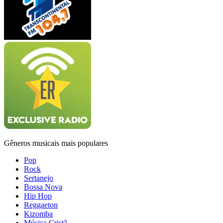
Gêneros musicais mais populares
Pop
Rock
Sertanejo
Bossa Nova
Hip Hop
Reggaeton
Kizomba
Música Cristã