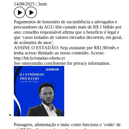
14/08/2025
|
3min
Pagamentos de honorário de sucumbência a advogados e
procuradores da AGU têm custado mais de R$ 1 bilhão por
ano; conselho responsável afirma que o benefício é legal e
que ‘casos isolados de valores elevados decorrem, em geral,
de acúmulos de anos’.
ASSINE O ESTADÃO: Seja assinante por R$1,90/mês e
tenha acesso ilimitado ao nosso conteúdo. Acesse:
http://bit.ly/estadao-oferta-yt
See omnystudio.com/listener for privacy information.
Passagens, alimentação e mais: como funciona o ‘cotão’ de