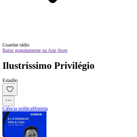
Guardar rádio
Baixe gratuitamente na App Store
Ilustríssimo Privilégio
Estadão
Ciência política
História