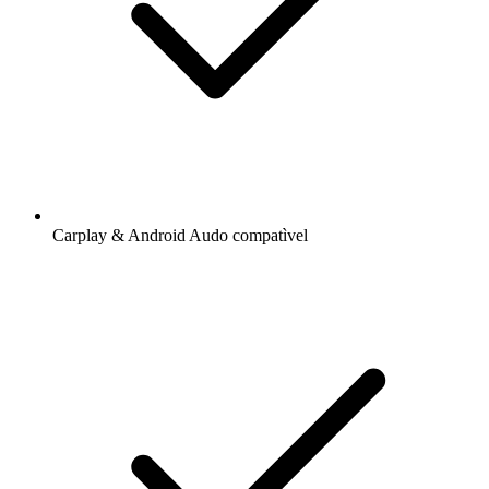
Carplay & Android Audo compatìvel