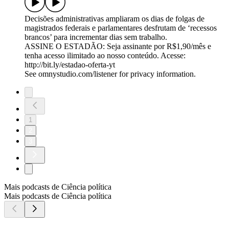
Decisões administrativas ampliaram os dias de folgas de
magistrados federais e parlamentares desfrutam de ‘recessos
brancos’ para incrementar dias sem trabalho.
ASSINE O ESTADÃO: Seja assinante por R$1,90/mês e
tenha acesso ilimitado ao nosso conteúdo. Acesse:
http://bit.ly/estadao-oferta-yt
See omnystudio.com/listener for privacy information.
1
2
3
Mais podcasts de Ciência política
Mais podcasts de Ciência política