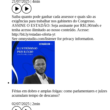
21/07/2025
|
4min
Saiba quanto pode ganhar cada assessor e quais são as
exigências para trabalhar nos gabinetes do Congresso.
ASSINE O ESTADÃO: Seja assinante por R$1,90/mês e
tenha acesso ilimitado ao nosso conteúdo. Acesse:
http://bit.ly/estadao-oferta-yt
See omnystudio.com/listener for privacy information.
Férias em dobro e amplas folgas: como parlamentares e juízes
acumulam tempo de descanso?
02/07/2025
|
2min