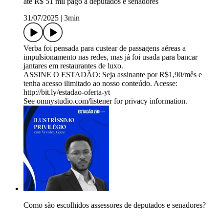
até R$ 51 mil pago a deputados e senadores
31/07/2025
|
3min
Verba foi pensada para custear de passagens aéreas a
impulsionamento nas redes, mas já foi usada para bancar
jantares em restaurantes de luxo.
ASSINE O ESTADÃO: Seja assinante por R$1,90/mês e
tenha acesso ilimitado ao nosso conteúdo. Acesse:
http://bit.ly/estadao-oferta-yt
See omnystudio.com/listener for privacy information.
Como são escolhidos assessores de deputados e senadores?