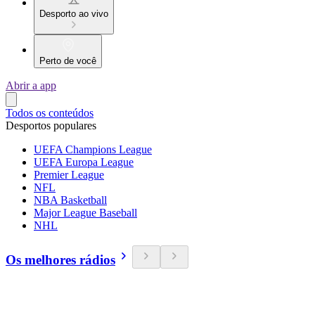
Desporto ao vivo
Perto de você
Abrir a app
Todos os conteúdos
Desportos populares
UEFA Champions League
UEFA Europa League
Premier League
NFL
NBA Basketball
Major League Baseball
NHL
Os melhores rádios