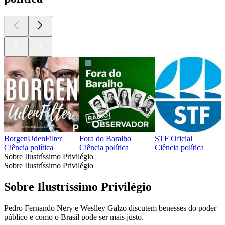
BorgenUdenFilter
Fora do Baralho
STF Oficial
Ciência política
Ciência política
Ciência política
Sobre Ilustríssimo Privilégio
Sobre Ilustríssimo Privilégio
Sobre Ilustríssimo Privilégio
Pedro Fernando Nery e Weslley Galzo discutem benesses do poder
público e como o Brasil pode ser mais justo.