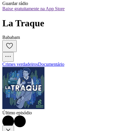
Guardar rádio
Baixe gratuitamente na App Store
La Traque
Bababam
Crimes verdadeiros
Documentário
Último episódio