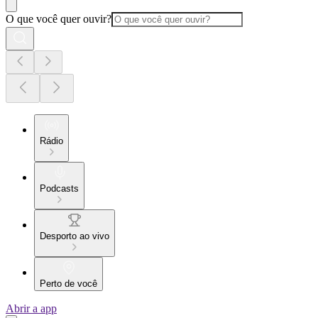
O que você quer ouvir?
Rádio
Podcasts
Desporto ao vivo
Perto de você
Abrir a app