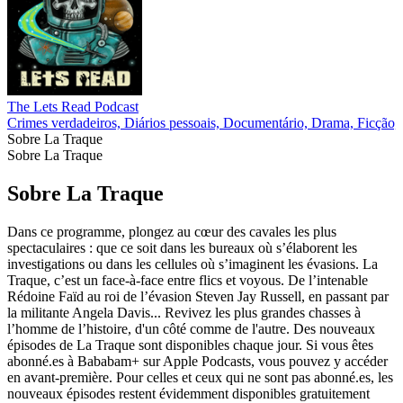
The Lets Read Podcast
Crimes verdadeiros, Diários pessoais, Documentário, Drama, Ficção, 
Sobre La Traque
Sobre La Traque
Sobre La Traque
Dans ce programme, plongez au cœur des cavales les plus
spectaculaires : que ce soit dans les bureaux où s’élaborent les
investigations ou dans les cellules où s’imaginent les évasions. La
Traque, c’est un face-à-face entre flics et voyous. De l’intenable
Rédoine Faïd au roi de l’évasion Steven Jay Russell, en passant par
la militante Angela Davis... Revivez les plus grandes chasses à
l’homme de l’histoire, d'un côté comme de l'autre. Des nouveaux
épisodes de La Traque sont disponibles chaque jour. Si vous êtes
abonné.es à Bababam+ sur Apple Podcasts, vous pouvez y accéder
en avant-première. Pour celles et ceux qui ne sont pas abonné.es, les
nouveaux épisodes restent évidemment disponibles gratuitement