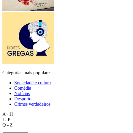
Categorias mais populares
Sociedade e cultura
Comédia
Notícias
Desporto
Crimes verdadeiros
A - H
I - P
Q - Z