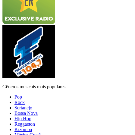
Gêneros musicais mais populares
Pop
Rock
Sertanejo
Bossa Nova
Hip Hop
Reggaeton
Kizomba
Música Cristã