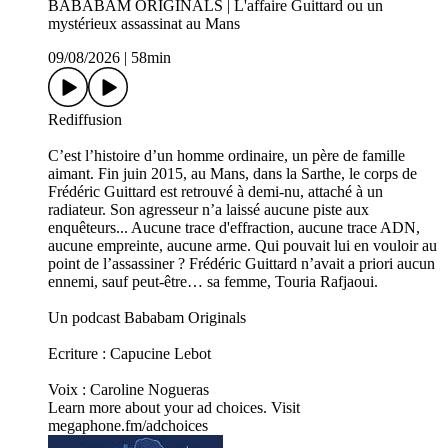
BABABAM ORIGINALS | L'affaire Guittard ou un
mystérieux assassinat au Mans
09/08/2026
|
58min
Rediffusion
C’est l’histoire d’un homme ordinaire, un père de famille
aimant. Fin juin 2015, au Mans, dans la Sarthe, le corps de
Frédéric Guittard est retrouvé à demi-nu, attaché à un
radiateur. Son agresseur n’a laissé aucune piste aux
enquêteurs... Aucune trace d'effraction, aucune trace ADN,
aucune empreinte, aucune arme. Qui pouvait lui en vouloir au
point de l’assassiner ? Frédéric Guittard n’avait a priori aucun
ennemi, sauf peut-être… sa femme, Touria Rafjaoui.
Un podcast Bababam Originals
Ecriture : Capucine Lebot
Voix : Caroline Nogueras
Learn more about your ad choices. Visit
megaphone.fm/adchoices