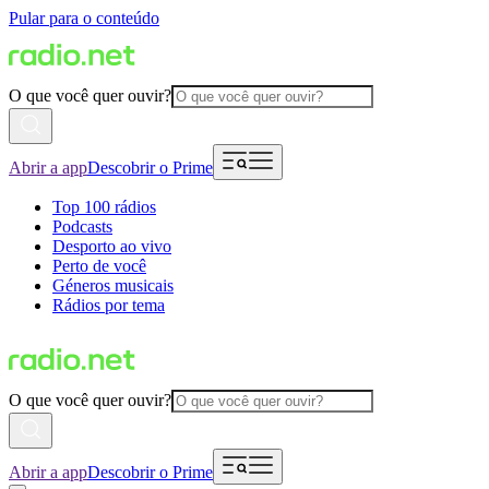
Pular para o conteúdo
O que você quer ouvir?
Abrir a app
Descobrir o Prime
Top 100 rádios
Podcasts
Desporto ao vivo
Perto de você
Géneros musicais
Rádios por tema
O que você quer ouvir?
Abrir a app
Descobrir o Prime