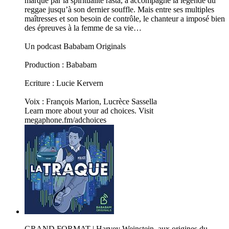
marqué par la spiritualité rasta, a accompagné la légende du
reggae jusqu’à son dernier souffle. Mais entre ses multiples
maîtresses et son besoin de contrôle, le chanteur a imposé bien
des épreuves à la femme de sa vie…
Un podcast Bababam Originals
Production : Bababam
Ecriture : Lucie Kervern
Voix : François Marion, Lucrèce Sassella
Learn more about your ad choices. Visit
megaphone.fm/adchoices
GRAND FORMAT | Harvey Weinstein, aux origines du