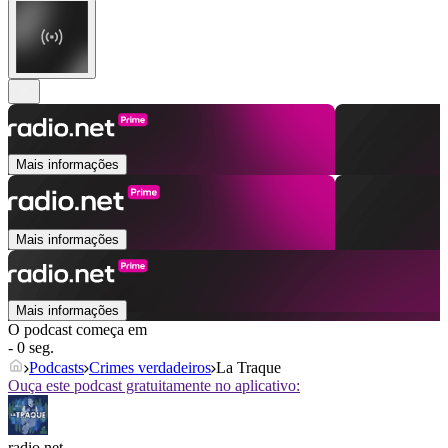
Mais informações
Mais informações
Mais informações
O podcast começa em
- 0 seg.
Podcasts
Crimes verdadeiros
La Traque
Ouça este podcast gratuitamente no aplicativo:
radio.net