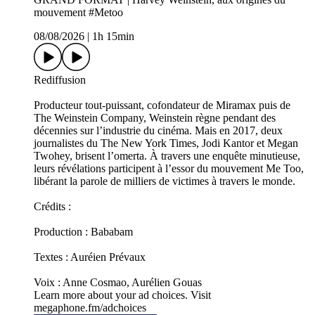
mouvement #Metoo
08/08/2026
|
1h 15min
Rediffusion
Producteur tout-puissant, cofondateur de Miramax puis de
The Weinstein Company, Weinstein règne pendant des
décennies sur l’industrie du cinéma. Mais en 2017, deux
journalistes du The New York Times, Jodi Kantor et Megan
Twohey, brisent l’omerta. À travers une enquête minutieuse,
leurs révélations participent à l’essor du mouvement Me Too,
libérant la parole de milliers de victimes à travers le monde.
Crédits :
Production : Bababam
Textes : Auréien Prévaux
Voix : Anne Cosmao, Aurélien Gouas
Learn more about your ad choices. Visit
megaphone.fm/adchoices