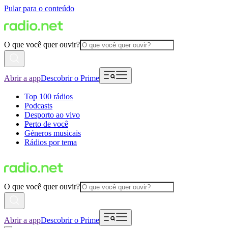
Pular para o conteúdo
O que você quer ouvir?
Abrir a app
Descobrir o Prime
Top 100 rádios
Podcasts
Desporto ao vivo
Perto de você
Géneros musicais
Rádios por tema
O que você quer ouvir?
Abrir a app
Descobrir o Prime