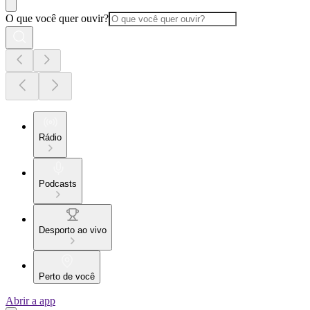
O que você quer ouvir?
Rádio
Podcasts
Desporto ao vivo
Perto de você
Abrir a app