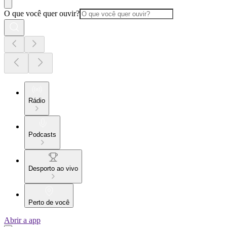
O que você quer ouvir?
Rádio
Podcasts
Desporto ao vivo
Perto de você
Abrir a app