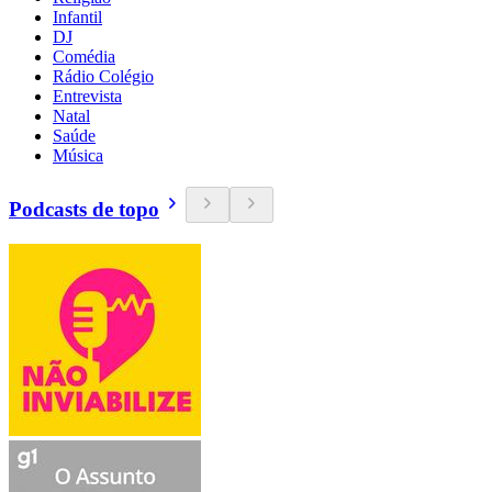
Infantil
DJ
Comédia
Rádio Colégio
Entrevista
Natal
Saúde
Música
Podcasts de topo