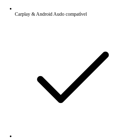
Carplay & Android Audo compatìvel