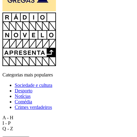
Categorias mais populares
Sociedade e cultura
Desporto
Notícias
Comédia
Crimes verdadeiros
A - H
I - P
Q - Z