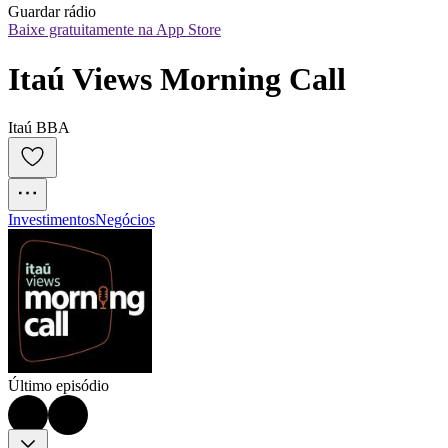
Guardar rádio
Baixe gratuitamente na App Store
Itaú Views Morning Call
Itaú BBA
Investimentos
Negócios
Último episódio