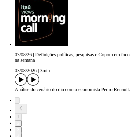
03/08/26 | Definições políticas, pesquisas e Copom em foco
na semana
03/08/2026
|
3min
Análise do cenário do dia com o economista Pedro Renault.
1
2
3
4