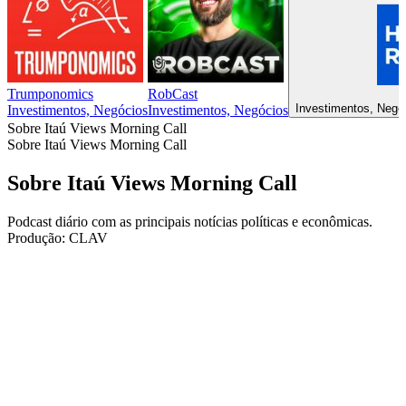
Trumponomics
RobCast
Investimentos, Negóc
Investimentos, Negócios
Investimentos, Negócios
Sobre Itaú Views Morning Call
Sobre Itaú Views Morning Call
Sobre Itaú Views Morning Call
Podcast diário com as principais notícias políticas e econômicas.
Produção: CLAV
Site de podcast