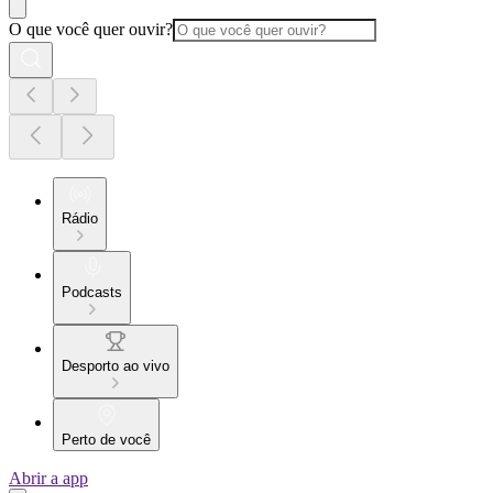
O que você quer ouvir?
Rádio
Podcasts
Desporto ao vivo
Perto de você
Abrir a app