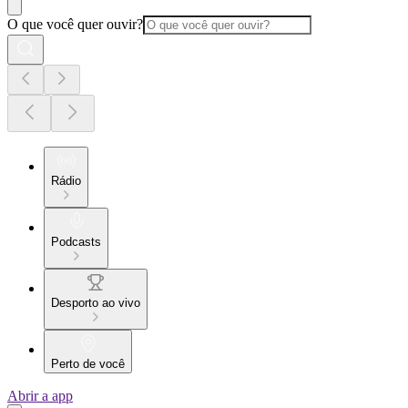
O que você quer ouvir?
Rádio
Podcasts
Desporto ao vivo
Perto de você
Abrir a app