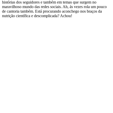
histórias dos seguidores e também em temas que surgem no
maravilhoso mundo das redes sociais. Ah, ás vezes rola um pouco
de cantoria também. Está procurando aconchego nos braços da
nutrição científica e descomplicada? Achou!
Site de podcast