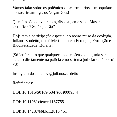
Vamos falar sobre os polêmicos documentários que populam
nossos streamings: os VeganDocs!
Que eles são convincentes, disso a gente sabe. Mas e
científicos? Será que são?
Hoje tem a participação especial do nosso muso da ecologia,
Juliano Zardetto, que é Mestrando em Ecologia, Evolução e
Biodiversidade. Bora lá?
(Só lembrando que qualquer tipo de ofensa ou injúria será
tratado diretamente na polícia e no sistema judiciário, tá bom?
<3)
Instagram do Juliano: @juliano.zardetto
Referências:
DOI: 10.1016/S0169-5347(03)00093-4
DOI: 10.1126/science.1167755
DOI: 10.14237/ebl.6.1.2015.451