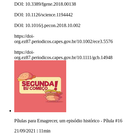
DOI: 10.3389/fgene.2018.00138
DOI: 10.1126/science.1194442
DOI: 10.1016/j.pecon.2018.10.002
https://doi-
org.ez87.periodicos.capes.gov.br/10.1002/ece3.5576
https://doi-
org.ez87.periodicos.capes.gov.br/10.1111/gcb.14948
Pílulas para Emagrecer, um episódio histórico - Pílula #16
21/09/2021
|
11min