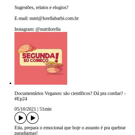
Sugestões, relatos e elogios?
E-mail: nutri@lorellabarbi.com.br
Instagram: @nutrilorella
Documentários Veganos: são científicos? Dá pra confiar? -
#Ep24
05/10/2021
|
51min
Eita, prepara o emocional que hoje o assunto é pra quebrar
paradigmas!