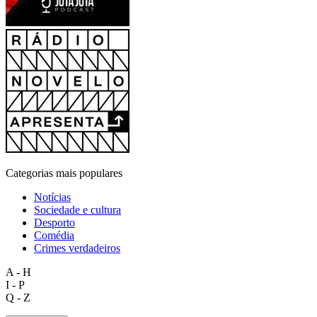
Categorias mais populares
Notícias
Sociedade e cultura
Desporto
Comédia
Crimes verdadeiros
A - H
I - P
Q - Z