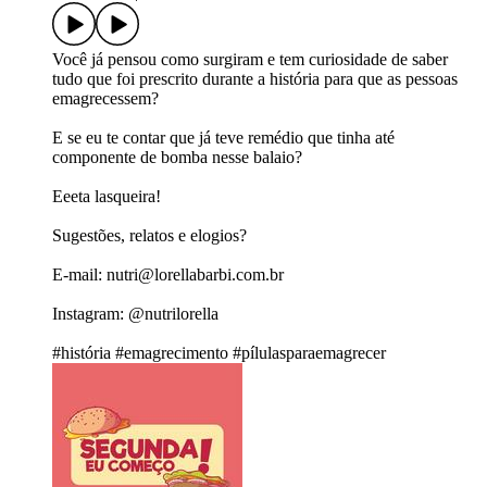
Você já pensou como surgiram e tem curiosidade de saber
tudo que foi prescrito durante a história para que as pessoas
emagrecessem?
E se eu te contar que já teve remédio que tinha até
componente de bomba nesse balaio?
Eeeta lasqueira!
Sugestões, relatos e elogios?
E-mail: nutri@lorellabarbi.com.br
Instagram: @nutrilorella
#história #emagrecimento #pílulasparaemagrecer