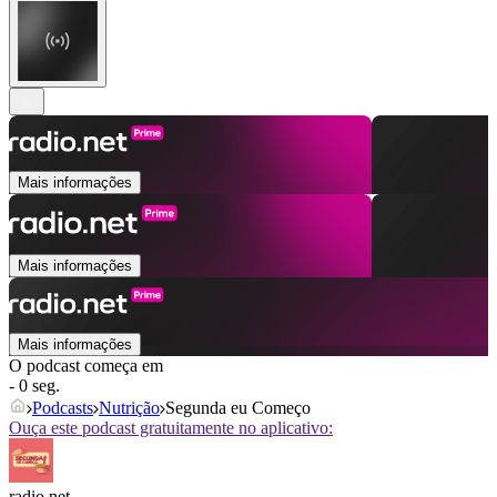
Mais informações
Mais informações
Mais informações
O podcast começa em
- 0 seg.
Podcasts
Nutrição
Segunda eu Começo
Ouça este podcast gratuitamente no aplicativo:
radio.net