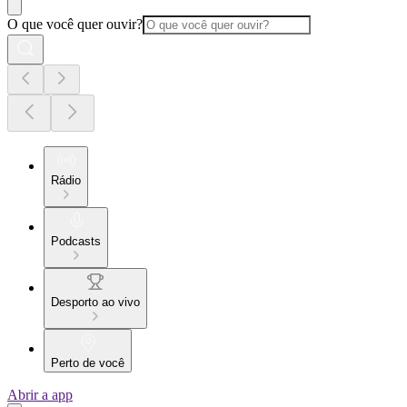
O que você quer ouvir?
Rádio
Podcasts
Desporto ao vivo
Perto de você
Abrir a app