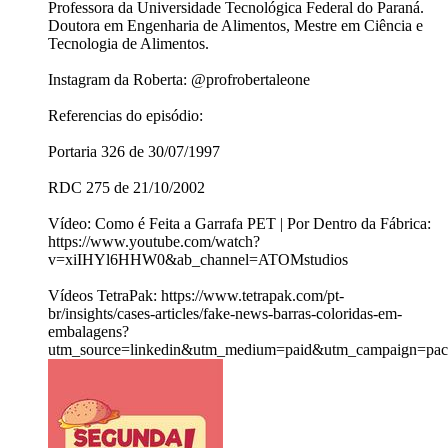
Professora da Universidade Tecnológica Federal do Paraná.
Doutora em Engenharia de Alimentos, Mestre em Ciência e
Tecnologia de Alimentos.
Instagram da Roberta: @profrobertaleone
Referencias do episódio:
Portaria 326 de 30/07/1997
RDC 275 de 21/10/2002
Vídeo: Como é Feita a Garrafa PET | Por Dentro da Fábrica:
https://www.youtube.com/watch?
v=xiIHYl6HHW0&ab_channel=ATOMstudios
Vídeos TetraPak: https://www.tetrapak.com/pt-
br/insights/cases-articles/fake-news-barras-coloridas-em-
embalagens?
utm_source=linkedin&utm_medium=paid&utm_campaign=packa