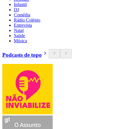
Infantil
DJ
Comédia
Rádio Colégio
Entrevista
Natal
Saúde
Música
Podcasts de topo