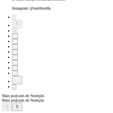
Instagram: @nutrilorella
1
2
3
4
5
6
7
8
9
Mais podcasts de Nutrição
Mais podcasts de Nutrição