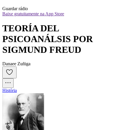
Guardar rádio
Baixe gratuitamente na App Store
TEORÍA DEL 
PSICOANÁLSIS POR 
SIGMUND FREUD
Danaee Zuñiga
História