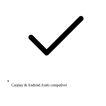
Carplay & Android Audo compatìvel