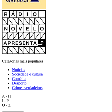
Categorias mais populares
Notícias
Sociedade e cultura
Comédia
Desporto
Crimes verdadeiros
A - H
I - P
Q - Z