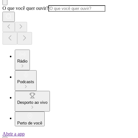
O que você quer ouvir?
Rádio
Podcasts
Desporto ao vivo
Perto de você
Abrir a app