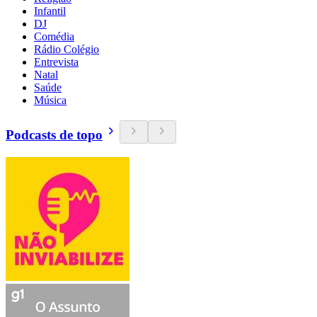
Infantil
DJ
Comédia
Rádio Colégio
Entrevista
Natal
Saúde
Música
Podcasts de topo