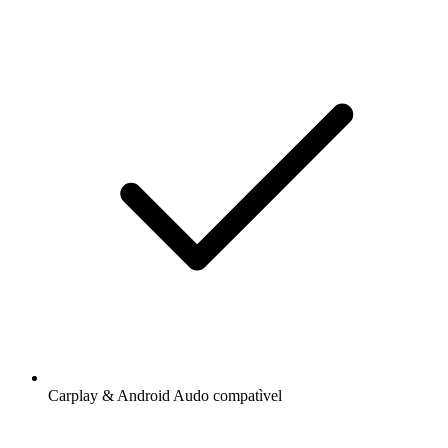
Carplay & Android Audo compatìvel