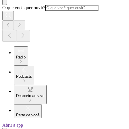
O que você quer ouvir?
Rádio
Podcasts
Desporto ao vivo
Perto de você
Abrir a app