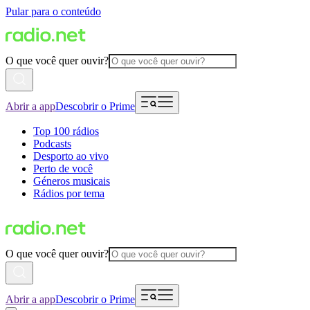
Pular para o conteúdo
O que você quer ouvir?
Abrir a app
Descobrir o Prime
Top 100 rádios
Podcasts
Desporto ao vivo
Perto de você
Géneros musicais
Rádios por tema
O que você quer ouvir?
Abrir a app
Descobrir o Prime