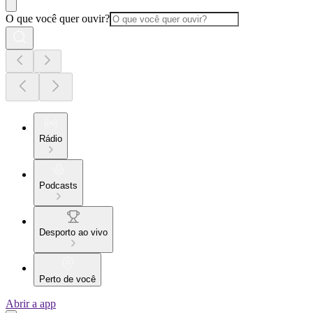
O que você quer ouvir?
Rádio
Podcasts
Desporto ao vivo
Perto de você
Abrir a app