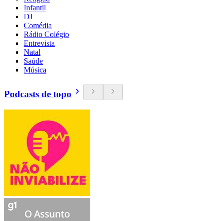
Infantil
DJ
Comédia
Rádio Colégio
Entrevista
Natal
Saúde
Música
Podcasts de topo