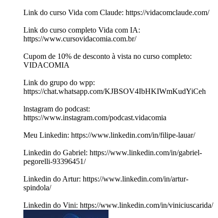
Link do curso Vida com Claude: https://vidacomclaude.com/
Link do curso completo Vida com IA:
https://www.cursovidacomia.com.br/
Cupom de 10% de desconto à vista no curso completo:
VIDACOMIA
Link do grupo do wpp:
⁠https://chat.whatsapp.com/KJBSOV4IbHKIWmKudYiCeh
⁠lnstagram do podcast:
⁠https://www.instagram.com/podcast.vidacomia⁠
Meu Linkedin: ⁠https://www.linkedin.com/in/filipe-lauar/⁠
Linkedin do Gabriel: https://www.linkedin.com/in/gabriel-
pegorelli-93396451/
Linkedin do Artur: https://www.linkedin.com/in/artur-
spindola/
Linkedin do Vini: https://www.linkedin.com/in/viniciuscarida/