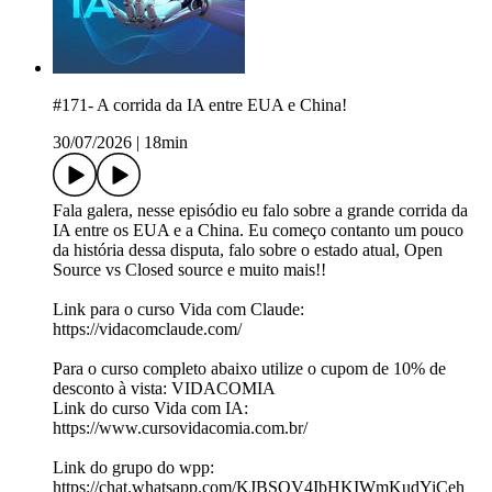
#171- A corrida da IA entre EUA e China!
30/07/2026
|
18min
Fala galera, nesse episódio eu falo sobre a grande corrida da
IA entre os EUA e a China. Eu começo contanto um pouco
da história dessa disputa, falo sobre o estado atual, Open
Source vs Closed source e muito mais!!
Link para o curso Vida com Claude:
⁠https://vidacomclaude.com/⁠
Para o curso completo abaixo utilize o cupom de 10% de
desconto à vista: VIDACOMIA
Link do curso Vida com IA:
⁠https://www.cursovidacomia.com.br/⁠
Link do grupo do wpp:
⁠⁠https://chat.whatsapp.com/KJBSOV4IbHKIWmKudYiCeh⁠