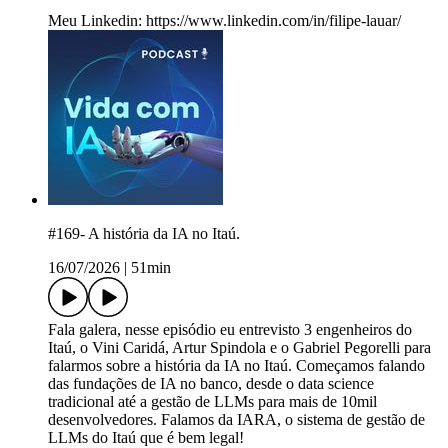
⁠Meu Linkedin: ⁠https://www.linkedin.com/in/filipe-lauar/
#169- A história da IA no Itaú.
16/07/2026
|
51min
Fala galera, nesse episódio eu entrevisto 3 engenheiros do
Itaú, o Vini Caridá, Artur Spindola e o Gabriel Pegorelli para
falarmos sobre a história da IA no Itaú. Começamos falando
das fundações de IA no banco, desde o data science
tradicional até a gestão de LLMs para mais de 10mil
desenvolvedores. Falamos da IARA, o sistema de gestão de
LLMs do Itaú que é bem legal!