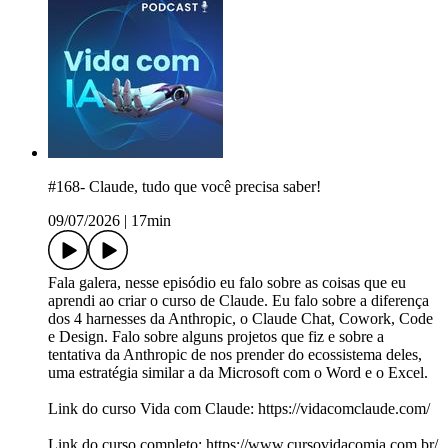
#168- Claude, tudo que você precisa saber!
09/07/2026
|
17min
Fala galera, nesse episódio eu falo sobre as coisas que eu
aprendi ao criar o curso de Claude. Eu falo sobre a diferença
dos 4 harnesses da Anthropic, o Claude Chat, Cowork, Code
e Design. Falo sobre alguns projetos que fiz e sobre a
tentativa da Anthropic de nos prender do ecossistema deles,
uma estratégia similar a da Microsoft com o Word e o Excel.
Link do curso Vida com Claude: https://vidacomclaude.com/
Link do curso completo: https://www.cursovidacomia.com.br/