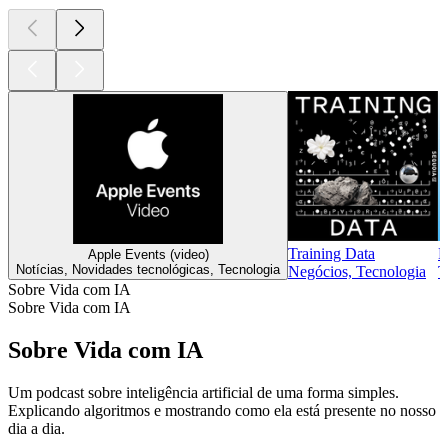
Training Data
B
Apple Events (video)
Notícias, Novidades tecnológicas, Tecnologia
Negócios, Tecnologia
T
Sobre Vida com IA
Sobre Vida com IA
Sobre Vida com IA
Um podcast sobre inteligência artificial de uma forma simples.
Explicando algoritmos e mostrando como ela está presente no nosso
dia a dia.
Site de podcast