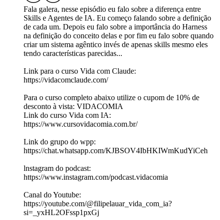
Fala galera, nesse episódio eu falo sobre a diferença entre
Skills e Agentes de IA. Eu começo falando sobre a definição
de cada um. Depois eu falo sobre a importância do Harness
na definição do conceito delas e por fim eu falo sobre quando
criar um sistema agêntico invés de apenas skills mesmo eles
tendo características parecidas...
Link para o curso Vida com Claude:
https://vidacomclaude.com/
Para o curso completo abaixo utilize o cupom de 10% de
desconto à vista: VIDACOMIA
Link do curso Vida com IA:
https://www.cursovidacomia.com.br/
Link do grupo do wpp:
⁠https://chat.whatsapp.com/KJBSOV4IbHKIWmKudYiCeh
lnstagram do podcast:
⁠https://www.instagram.com/podcast.vidacomia
Canal do Youtube:
https://youtube.com/@filipelauar_vida_com_ia?
si=_yxHL2OFssp1pxGj