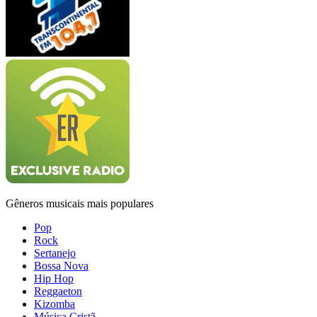
Gêneros musicais mais populares
Pop
Rock
Sertanejo
Bossa Nova
Hip Hop
Reggaeton
Kizomba
Música Cristã