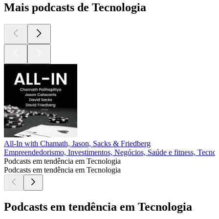
Mais podcasts de Tecnologia
All-In with Chamath, Jason, Sacks & Friedberg
Empreendedorismo, Investimentos, Negócios, Saúde e fitness, Tecnol
Podcasts em tendência em Tecnologia
Podcasts em tendência em Tecnologia
Podcasts em tendência em Tecnologia