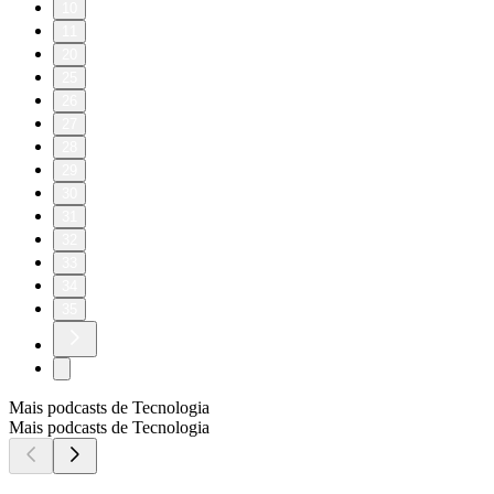
10
11
20
25
26
27
28
29
30
31
32
33
34
35
Mais podcasts de Tecnologia
Mais podcasts de Tecnologia