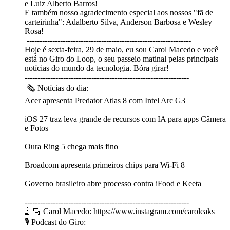
e Luiz Alberto Barros!
E também nosso agradecimento especial aos nossos "fã de
carteirinha": Adalberto Silva, Anderson Barbosa e Wesley
Rosa!
----------------------------------------------------------------
Hoje é sexta-feira, 29 de maio, eu sou Carol Macedo e você
está no Giro do Loop, o seu passeio matinal pelas principais
notícias do mundo da tecnologia. Bóra girar!
----------------------------------------------------------------
🗞 Notícias do dia:
Acer apresenta Predator Atlas 8 com Intel Arc G3
iOS 27 traz leva grande de recursos com IA para apps Câmera
e Fotos
Oura Ring 5 chega mais fino
Broadcom apresenta primeiros chips para Wi‑Fi 8
Governo brasileiro abre processo contra iFood e Keeta
----------------------------------------------------------------
🤳🏻 Carol Macedo: https://www.instagram.com/caroleaks
🎙️ Podcast do Giro: