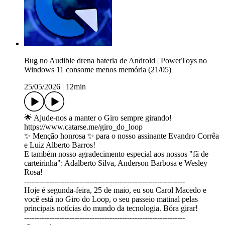
Bug no Audible drena bateria de Android | PowerToys no
Windows 11 consome menos memória (21/05)
25/05/2026
|
12min
🌟 Ajude-nos a manter o Giro sempre girando!
https://www.catarse.me/giro_do_loop
✨ Menção honrosa ✨ para o nosso assinante Evandro Corrêa
e Luiz Alberto Barros!
E também nosso agradecimento especial aos nossos "fã de
carteirinha": Adalberto Silva, Anderson Barbosa e Wesley
Rosa!
----------------------------------------------------------------
Hoje é segunda-feira, 25 de maio, eu sou Carol Macedo e
você está no Giro do Loop, o seu passeio matinal pelas
principais notícias do mundo da tecnologia. Bóra girar!
----------------------------------------------------------------