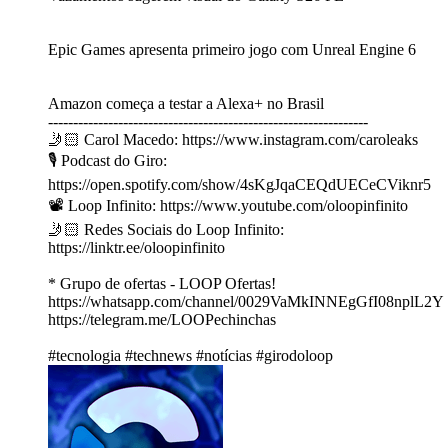
Epic Games apresenta primeiro jogo com Unreal Engine 6
Amazon começa a testar a Alexa+ no Brasil
----------------------------------------------------------------
🤳🏻 Carol Macedo: https://www.instagram.com/caroleaks
🎙️ Podcast do Giro:
https://open.spotify.com/show/4sKgJqaCEQdUECeCViknr5
📽️ Loop Infinito: https://www.youtube.com/oloopinfinito
🤳🏻 Redes Sociais do Loop Infinito:
https://linktr.ee/oloopinfinito
* Grupo de ofertas - LOOP Ofertas!
https://whatsapp.com/channel/0029VaMkINNEgGfI08nplL2Y
https://telegram.me/LOOPechinchas
#tecnologia #technews #notícias #girodoloop