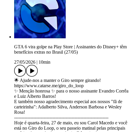
GTA 6 vira golpe na Play Store | Assinantes do Disney+ têm
benefícios extras no Brasil (27/05)
27/05/2026
|
10min
🌟 Ajude-nos a manter o Giro sempre girando!
https://www.catarse.me/giro_do_loop
✨ Menção honrosa ✨ para o nosso assinante Evandro Corrêa
e Luiz Alberto Barros!
E também nosso agradecimento especial aos nossos "fã de
carteirinha": Adalberto Silva, Anderson Barbosa e Wesley
Rosa!
----------------------------------------------------------------
Hoje é quarta-feira, 27 de maio, eu sou Carol Macedo e você
está no Giro do Loop, o seu passeio matinal pelas principais