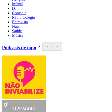
Infantil
DJ
Comédia
Rádio Colégio
Entrevista
Natal
Saúde
Música
Podcasts de topo