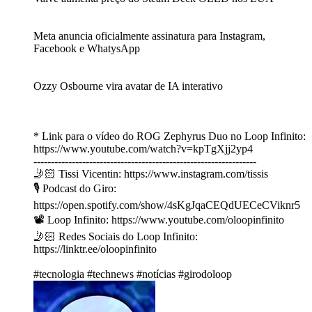
Meta anuncia oficialmente assinatura para Instagram,
Facebook e WhatysApp
Ozzy Osbourne vira avatar de IA interativo
* Link para o vídeo do ROG Zephyrus Duo no Loop Infinito:
https://www.youtube.com/watch?v=kpTgXjj2yp4
----------------------------------------------------------------
🤳🏻 Tissi Vicentin: https://www.instagram.com/tissis
🎙️ Podcast do Giro:
https://open.spotify.com/show/4sKgJqaCEQdUECeCViknr5
📽️ Loop Infinito: https://www.youtube.com/oloopinfinito
🤳🏻 Redes Sociais do Loop Infinito:
https://linktr.ee/oloopinfinito
#tecnologia #technews #notícias #girodoloop