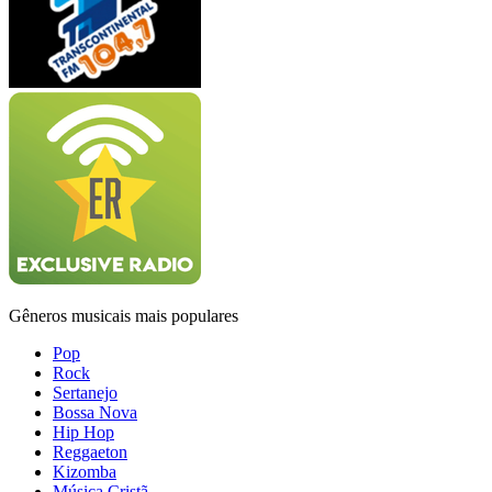
Gêneros musicais mais populares
Pop
Rock
Sertanejo
Bossa Nova
Hip Hop
Reggaeton
Kizomba
Música Cristã