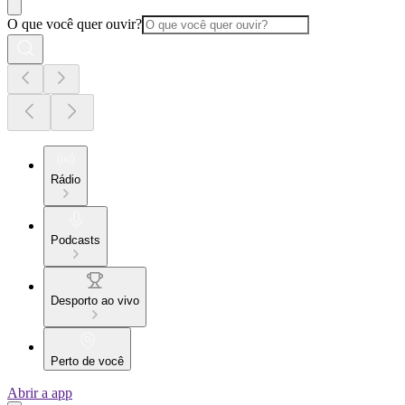
O que você quer ouvir?
Rádio
Podcasts
Desporto ao vivo
Perto de você
Abrir a app