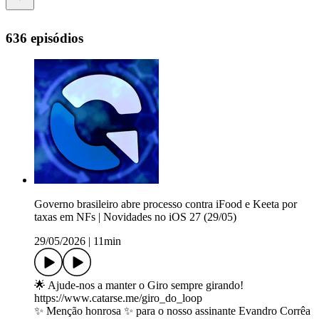
636 episódios
Governo brasileiro abre processo contra iFood e Keeta por
taxas em NFs | Novidades no iOS 27 (29/05)
29/05/2026
|
11min
🌟 Ajude-nos a manter o Giro sempre girando!
https://www.catarse.me/giro_do_loop
✨ Menção honrosa ✨ para o nosso assinante Evandro Corrêa