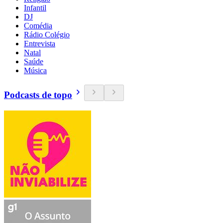
Infantil
DJ
Comédia
Rádio Colégio
Entrevista
Natal
Saúde
Música
Podcasts de topo