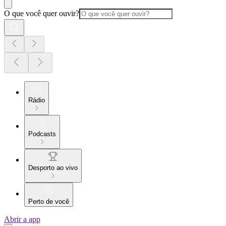
O que você quer ouvir?
Rádio
Podcasts
Desporto ao vivo
Perto de você
Abrir a app