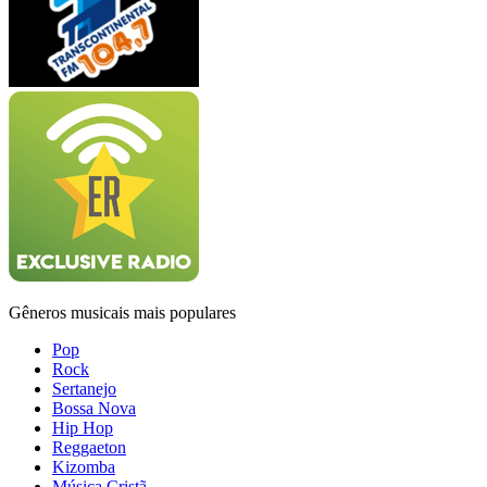
Gêneros musicais mais populares
Pop
Rock
Sertanejo
Bossa Nova
Hip Hop
Reggaeton
Kizomba
Música Cristã