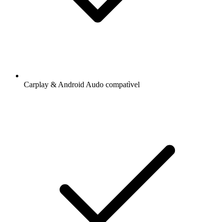
Carplay & Android Audo compatìvel