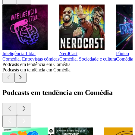
Inteligência Ltda.
NerdCast
Pânico
Comédia, Entrevistas cómicas
Comédia, Sociedade e cultura
Comédia
Podcasts em tendência em Comédia
Podcasts em tendência em Comédia
Podcasts em tendência em Comédia