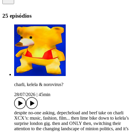
25 episódios
charli, kelela & norovirus?
28/07/2026
|
45min
despite no-one asking, depecheload and beef take on charli
XCX’s: music, fashion, film... then lime bike down to kelela’s
surprise london gig. then and ONLY then, switching their
attention to the changing landscape of minion politics, and it’s