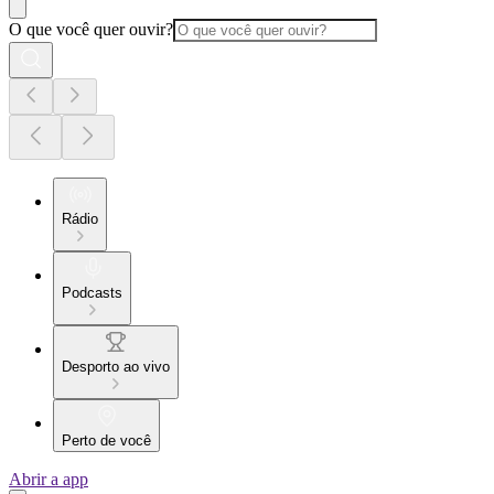
O que você quer ouvir?
Rádio
Podcasts
Desporto ao vivo
Perto de você
Abrir a app