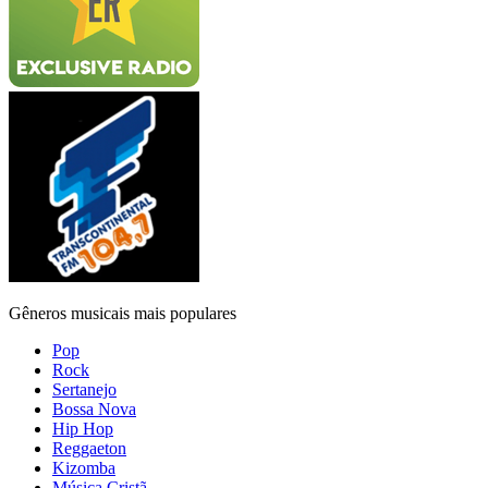
Gêneros musicais mais populares
Pop
Rock
Sertanejo
Bossa Nova
Hip Hop
Reggaeton
Kizomba
Música Cristã