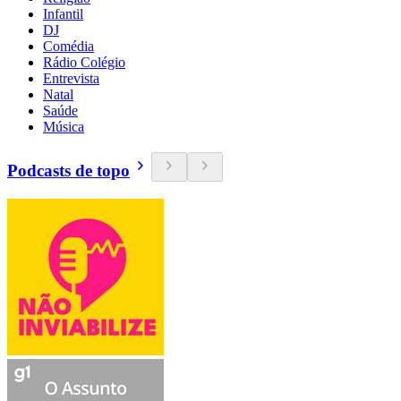
Infantil
DJ
Comédia
Rádio Colégio
Entrevista
Natal
Saúde
Música
Podcasts de topo