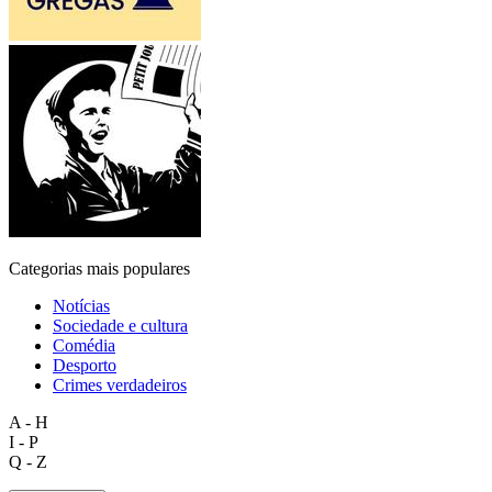
Categorias mais populares
Notícias
Sociedade e cultura
Comédia
Desporto
Crimes verdadeiros
A - H
I - P
Q - Z