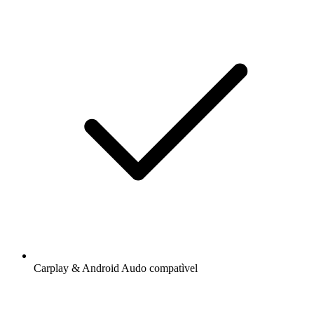
Carplay & Android Audo compatìvel