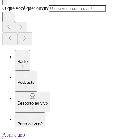
O que você quer ouvir?
Rádio
Podcasts
Desporto ao vivo
Perto de você
Abrir a app