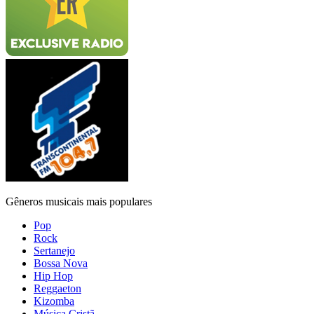
Gêneros musicais mais populares
Pop
Rock
Sertanejo
Bossa Nova
Hip Hop
Reggaeton
Kizomba
Música Cristã