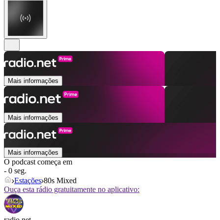
Mais informações
Mais informações
Mais informações
O podcast começa em
- 0 seg.
Estações
80s Mixed
Ouça esta rádio gratuitamente no aplicativo:
radio.net