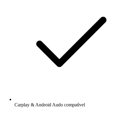
Carplay & Android Audo compatìvel