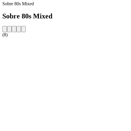
Sobre 80s Mixed
Sobre 80s Mixed
(8)
Website da estação