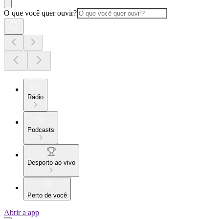
O que você quer ouvir?
Rádio
Podcasts
Desporto ao vivo
Perto de você
Abrir a app