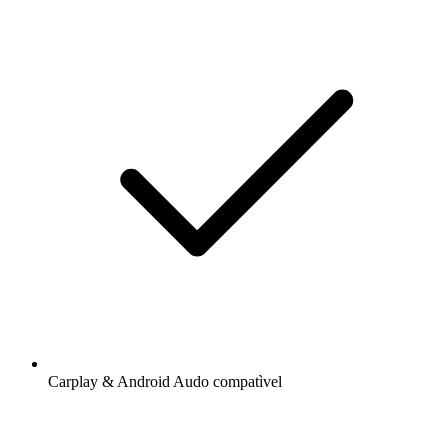
Carplay & Android Audo compatìvel