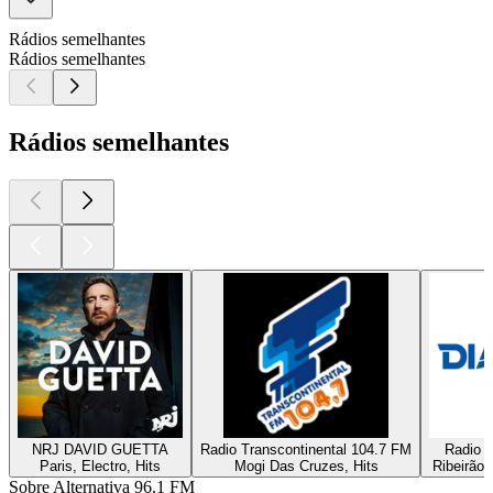
Rádios semelhantes
Rádios semelhantes
Rádios semelhantes
NRJ DAVID GUETTA
Radio Transcontinental 104.7 FM
Radio D
Paris, Electro, Hits
Mogi Das Cruzes, Hits
Ribeirão 
Sobre Alternativa 96.1 FM