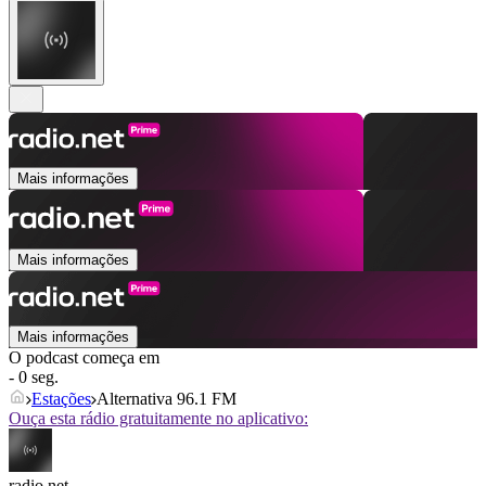
Mais informações
Mais informações
Mais informações
O podcast começa em
- 0 seg.
Estações
Alternativa 96.1 FM
Ouça esta rádio gratuitamente no aplicativo:
radio.net