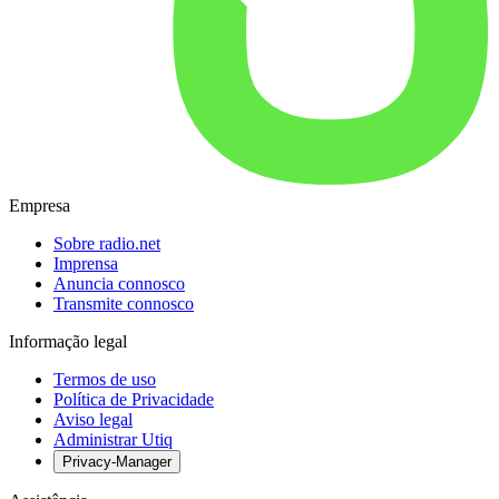
Empresa
Sobre radio.net
Imprensa
Anuncia connosco
Transmite connosco
Informação legal
Termos de uso
Política de Privacidade
Aviso legal
Administrar Utiq
Privacy-Manager