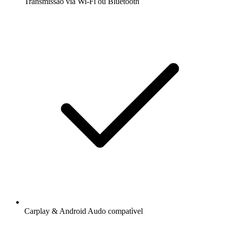
Transmissão via Wi-Fi ou Bluetooth
Carplay & Android Audo compatìvel