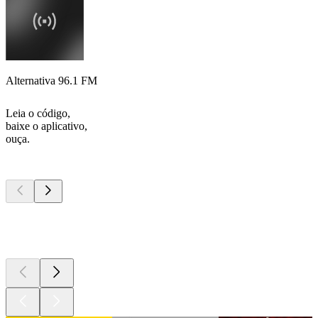
Alternativa 96.1 FM
Leia o código,
baixe o aplicativo,
ouça.
Podcasts de
topo
Podcasts de
topo
Podcasts de
topo