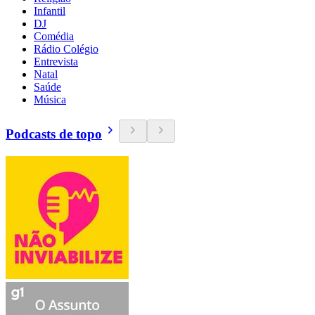
Infantil
DJ
Comédia
Rádio Colégio
Entrevista
Natal
Saúde
Música
Podcasts de topo