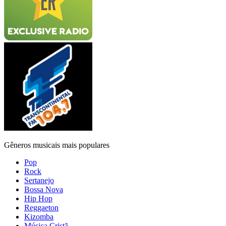
Gêneros musicais mais populares
Pop
Rock
Sertanejo
Bossa Nova
Hip Hop
Reggaeton
Kizomba
Música Cristã