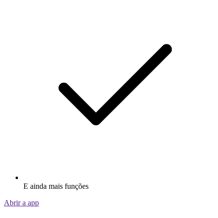
E ainda mais funções
Abrir a app