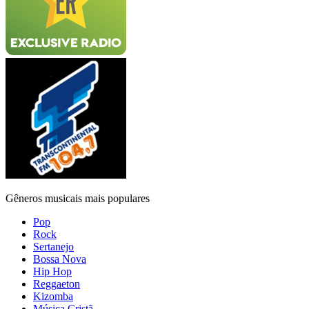
Gêneros musicais mais populares
Pop
Rock
Sertanejo
Bossa Nova
Hip Hop
Reggaeton
Kizomba
Música Cristã