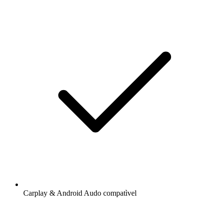
Carplay & Android Audo compatìvel