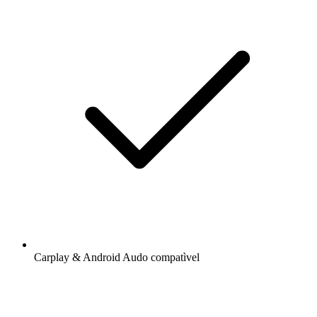
Carplay & Android Audo compatìvel