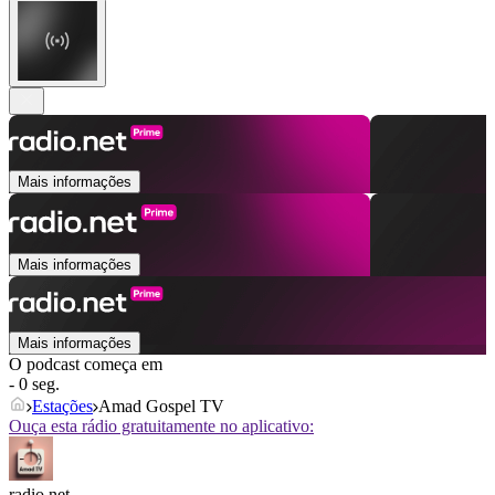
Mais informações
Mais informações
Mais informações
O podcast começa em
- 0 seg.
Estações
Amad Gospel TV
Ouça esta rádio gratuitamente no aplicativo:
radio.net