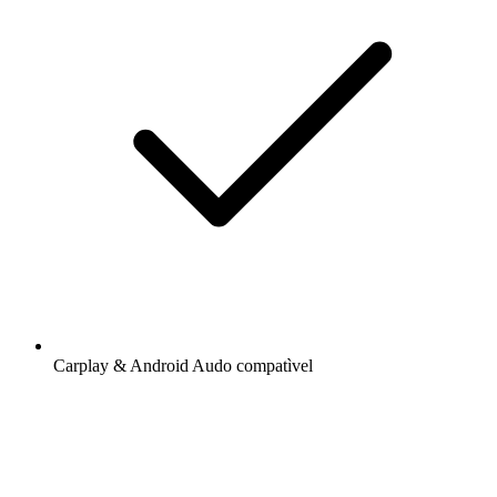
Carplay & Android Audo compatìvel