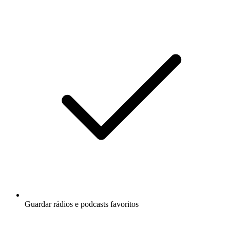
Guardar rádios e podcasts favoritos