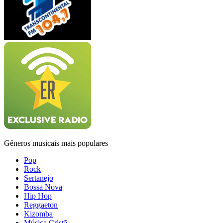
Gêneros musicais mais populares
Pop
Rock
Sertanejo
Bossa Nova
Hip Hop
Reggaeton
Kizomba
Música Cristã