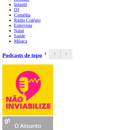
Infantil
DJ
Comédia
Rádio Colégio
Entrevista
Natal
Saúde
Música
Podcasts de topo