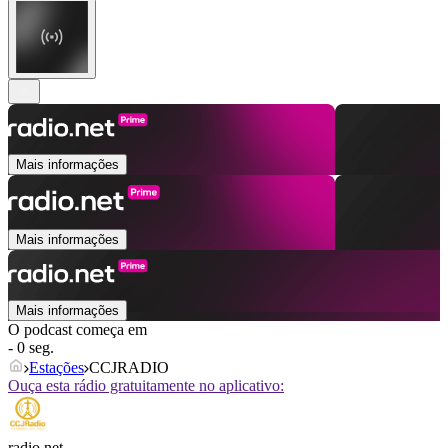
Mais informações
Mais informações
Mais informações
O podcast começa em
- 0 seg.
Estações
CCJRADIO
Ouça esta rádio gratuitamente no aplicativo:
radio.net