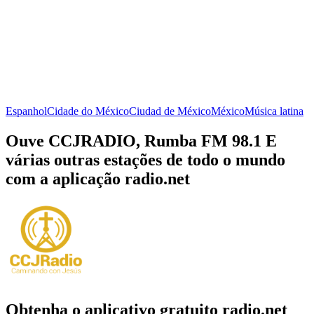
Espanhol
Cidade do México
Ciudad de México
México
Música latina
Ouve CCJRADIO, Rumba FM 98.1 E
várias outras estações de todo o mundo
com a aplicação radio.net
Obtenha o aplicativo gratuito radio.net