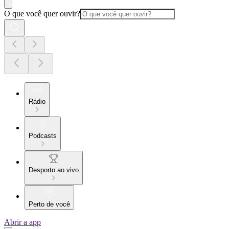
O que você quer ouvir?
Rádio
Podcasts
Desporto ao vivo
Perto de você
Abrir a app