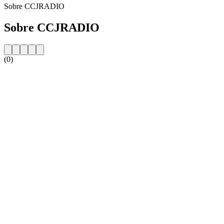
Sobre CCJRADIO
Sobre CCJRADIO
(0)
Website da estação