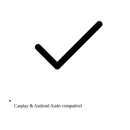
Carplay & Android Audo compatìvel