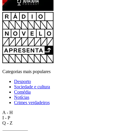
Categorias mais populares
Desporto
Sociedade e cultura
Comédia
Notícias
Crimes verdadeiros
A - H
I - P
Q - Z