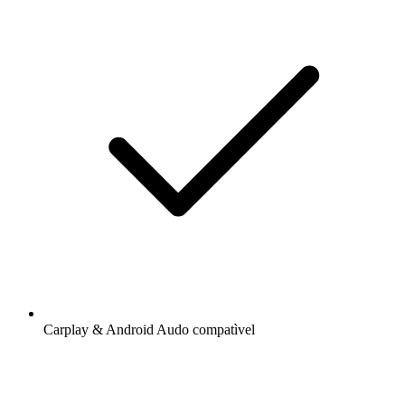
Carplay & Android Audo compatìvel