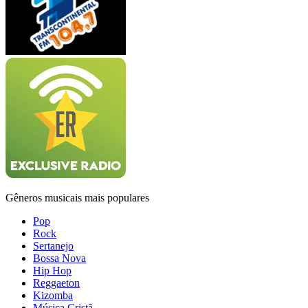
Gêneros musicais mais populares
Pop
Rock
Sertanejo
Bossa Nova
Hip Hop
Reggaeton
Kizomba
Música Cristã