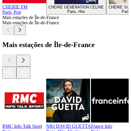
CHERIE FM
CHERIE GENERATION CELINE
CHERIE SU
Paris, Hits
Paris
Paris, Pop
Mais estações de Île-de-France
Mais estações de Île-de-France
Mais estações de Île-de-France
RMC Info Talk Sport
NRJ DAVID GUETTA
France Info