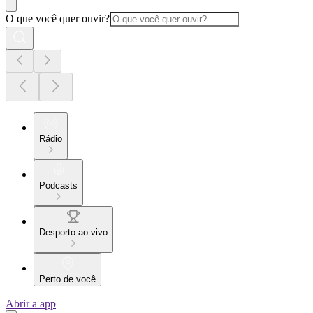
O que você quer ouvir?
Rádio
Podcasts
Desporto ao vivo
Perto de você
Abrir a app