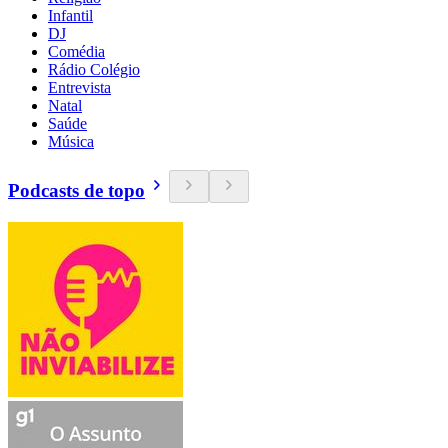
Infantil
DJ
Comédia
Rádio Colégio
Entrevista
Natal
Saúde
Música
Podcasts de topo