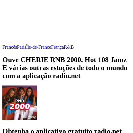
Francês
Paris
Île-de-France
França
R&B
Ouve CHERIE RNB 2000, Hot 108 Jamz
E várias outras estações de todo o mundo
com a aplicação radio.net
Obtenha o aplicativo gratuito radio.net