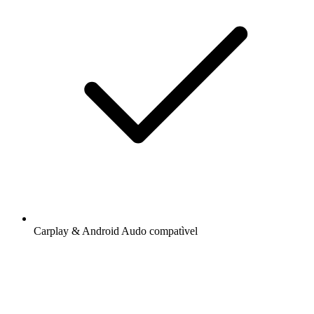
Carplay & Android Audo compatìvel