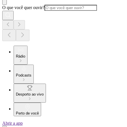
O que você quer ouvir?
Rádio
Podcasts
Desporto ao vivo
Perto de você
Abrir a app