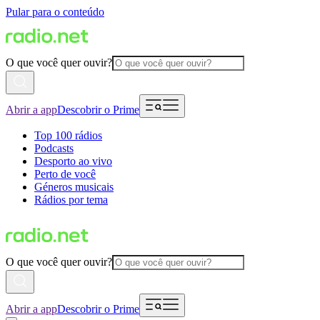
Pular para o conteúdo
O que você quer ouvir?
Abrir a app
Descobrir o Prime
Top 100 rádios
Podcasts
Desporto ao vivo
Perto de você
Géneros musicais
Rádios por tema
O que você quer ouvir?
Abrir a app
Descobrir o Prime