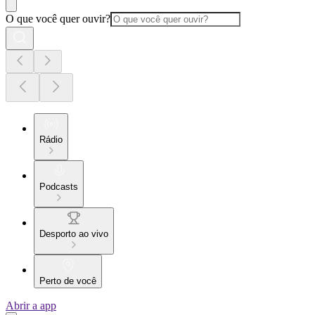
O que você quer ouvir?
Rádio
Podcasts
Desporto ao vivo
Perto de você
Abrir a app