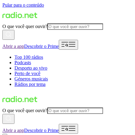
Pular para o conteúdo
O que você quer ouvir?
Abrir a app
Descobrir o Prime
Top 100 rádios
Podcasts
Desporto ao vivo
Perto de você
Géneros musicais
Rádios por tema
O que você quer ouvir?
Abrir a app
Descobrir o Prime