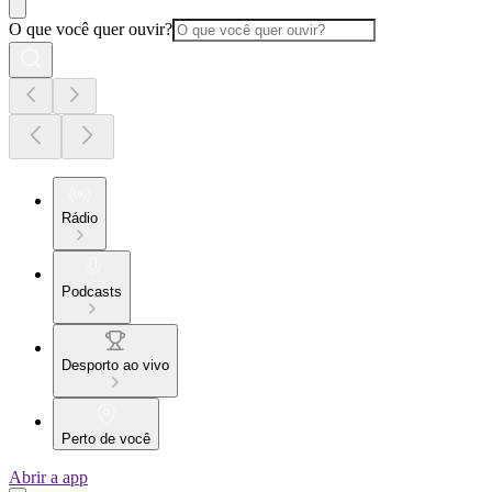
O que você quer ouvir?
Rádio
Podcasts
Desporto ao vivo
Perto de você
Abrir a app