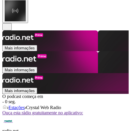
Mais informações
Mais informações
Mais informações
O podcast começa em
- 0 seg.
Estações
Crystal Web Radio
Ouça esta rádio gratuitamente no aplicativo:
radio.net