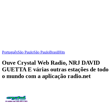
Português
São Paulo
São Paulo
Brasil
Hits
Ouve Crystal Web Radio, NRJ DAVID
GUETTA E várias outras estações de todo
o mundo com a aplicação radio.net