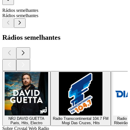
Rádios semelhantes
Rádios semelhantes
Rádios semelhantes
NRJ DAVID GUETTA
Radio Transcontinental 104.7 FM
Radio D
Paris, Hits, Electro
Mogi Das Cruzes, Hits
Ribeirão 
Sobre Crystal Web Radio