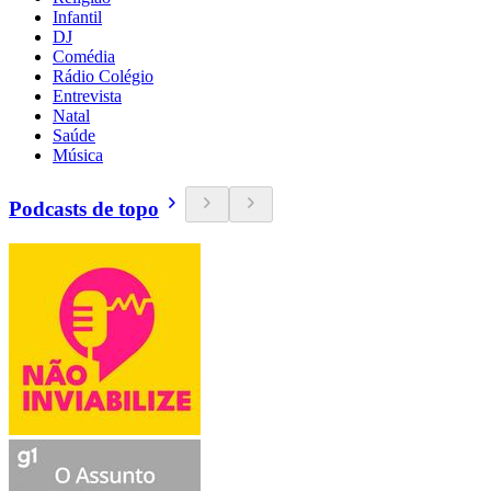
Infantil
DJ
Comédia
Rádio Colégio
Entrevista
Natal
Saúde
Música
Podcasts de topo