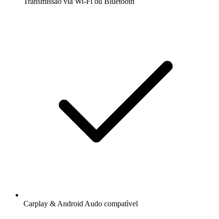
Transmissão via Wi-Fi ou Bluetooth
Carplay & Android Audo compatìvel