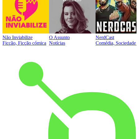
Não Inviabilize
O Assunto
NerdCast
Ficção, Ficção cómica
Notícias
Comédia, Sociedade e