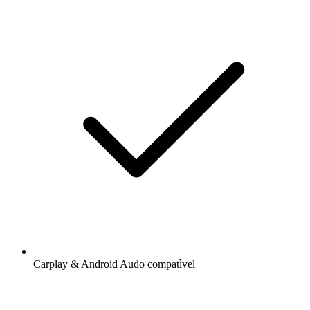
Carplay & Android Audo compatìvel