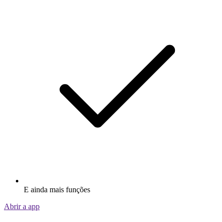
E ainda mais funções
Abrir a app