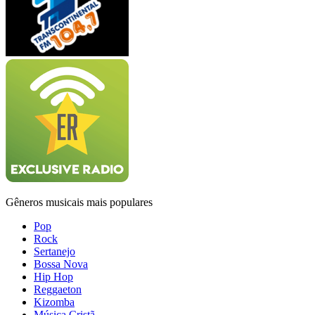
Gêneros musicais mais populares
Pop
Rock
Sertanejo
Bossa Nova
Hip Hop
Reggaeton
Kizomba
Música Cristã