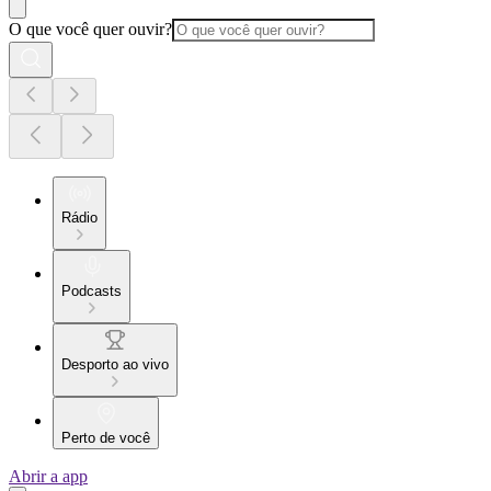
O que você quer ouvir?
Rádio
Podcasts
Desporto ao vivo
Perto de você
Abrir a app