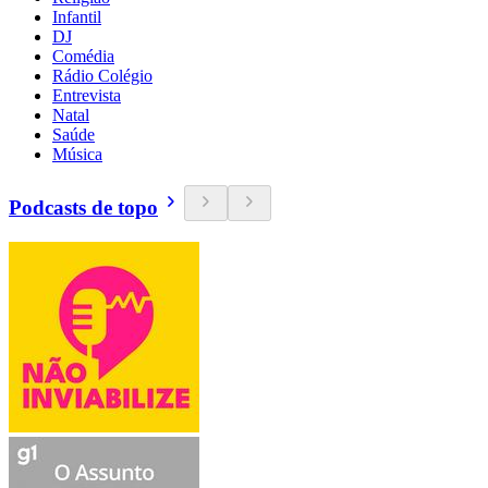
Infantil
DJ
Comédia
Rádio Colégio
Entrevista
Natal
Saúde
Música
Podcasts de topo