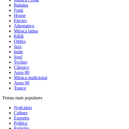
Baladas
Funk
House
Electro
Alternativo
Música latina
R&B
Oldies
Jazz
Indie
Soul
Techno
Clássico
Anos 80
Música tradicional
Anos 90
Trance
Temas mais populares
Noticiário
Cultura
Esportes
Política
Religião