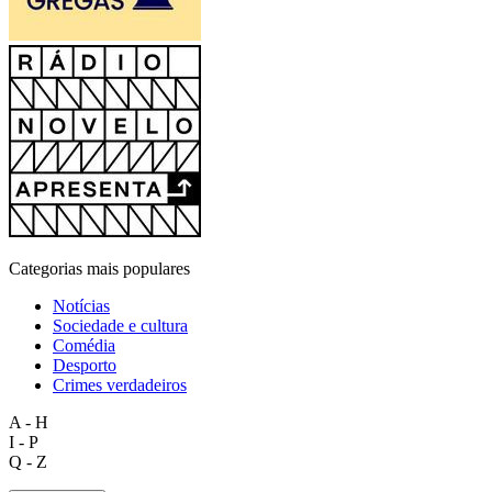
Categorias mais populares
Notícias
Sociedade e cultura
Comédia
Desporto
Crimes verdadeiros
A - H
I - P
Q - Z