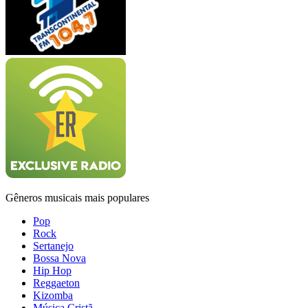
Gêneros musicais mais populares
Pop
Rock
Sertanejo
Bossa Nova
Hip Hop
Reggaeton
Kizomba
Música Cristã