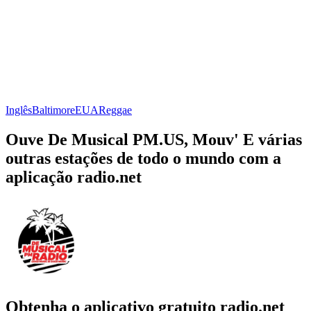
Inglês
Baltimore
EUA
Reggae
Ouve De Musical PM.US, Mouv' E várias
outras estações de todo o mundo com a
aplicação radio.net
Obtenha o aplicativo gratuito radio.net