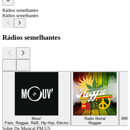
Rádios semelhantes
Rádios semelhantes
Rádios semelhantes
Mouv'
Radio Illertal
RIR
Paris, Reggae, R&B, Hip Hop, Electro
Reggae
Sobre De Musical PM.US