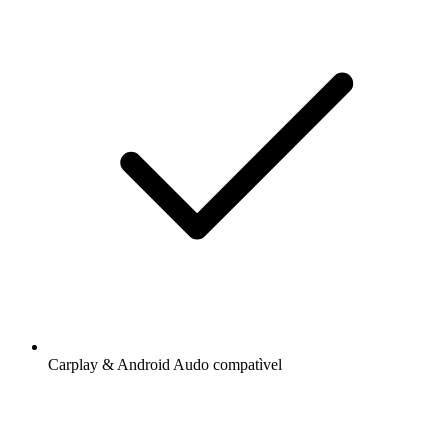
Carplay & Android Audo compatìvel