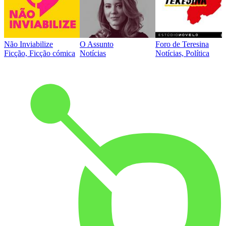
Não Inviabilize
O Assunto
Foro de Teresina
Ficção, Ficção cómica
Notícias
Notícias, Política