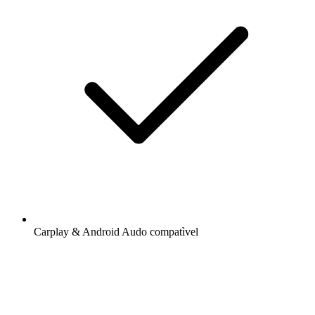
Carplay & Android Audo compatìvel