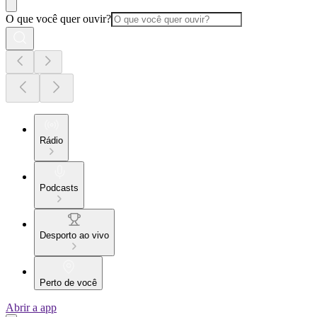
O que você quer ouvir?
Rádio
Podcasts
Desporto ao vivo
Perto de você
Abrir a app