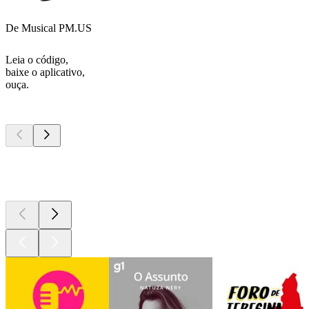
De Musical PM.US
Leia o código,
baixe o aplicativo,
ouça.
Podcasts de
topo
Podcasts de
topo
Podcasts de
topo