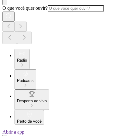
O que você quer ouvir?
Rádio
Podcasts
Desporto ao vivo
Perto de você
Abrir a app