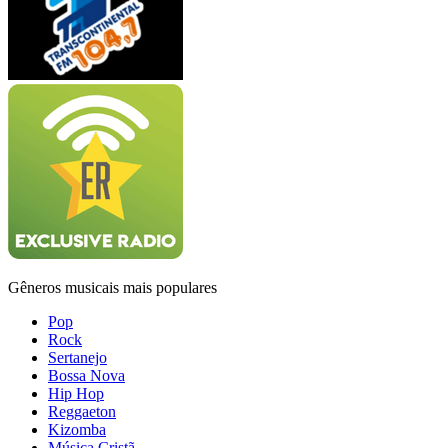
Gêneros musicais mais populares
Pop
Rock
Sertanejo
Bossa Nova
Hip Hop
Reggaeton
Kizomba
Música Cristã