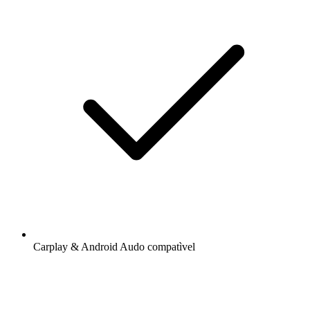
Carplay & Android Audo compatìvel