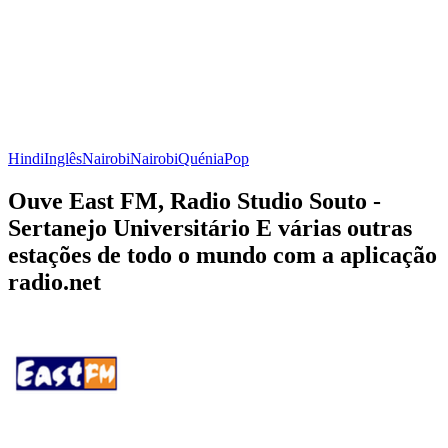
Hindi
Inglês
Nairobi
Nairobi
Quénia
Pop
Ouve East FM, Radio Studio Souto -
Sertanejo Universitário E várias outras
estações de todo o mundo com a aplicação
radio.net