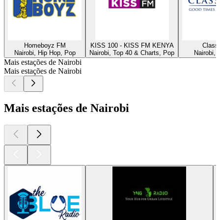
Homeboyz FM
KISS 100 - KISS FM KENYA
Class
Nairobi, Hip Hop, Pop
Nairobi, Top 40 & Charts, Pop
Nairobi, 
Mais estações de Nairobi
Mais estações de Nairobi
Mais estações de Nairobi