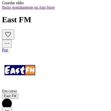
Guardar rádio
Baixe gratuitamente na App Store
East FM
Pop
Em curso
East FM