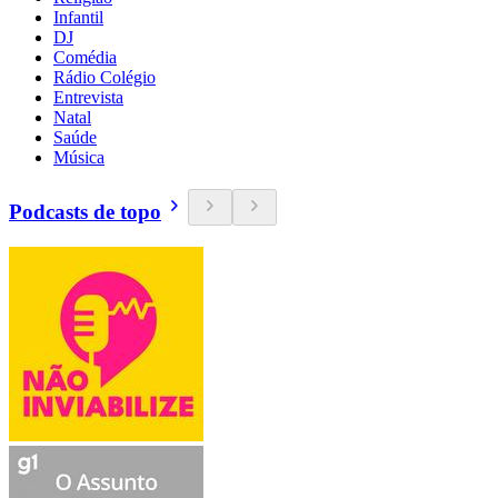
Infantil
DJ
Comédia
Rádio Colégio
Entrevista
Natal
Saúde
Música
Podcasts de topo