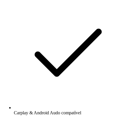
Carplay & Android Audo compatìvel