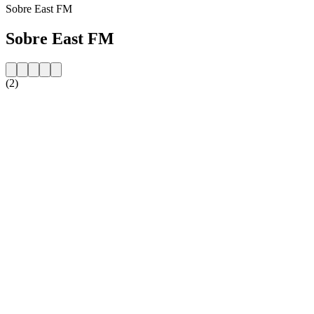
Sobre East FM
Sobre East FM
(2)
Website da estação