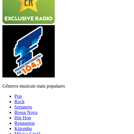
Gêneros musicais mais populares
Pop
Rock
Sertanejo
Bossa Nova
Hip Hop
Reggaeton
Kizomba
Música Cristã