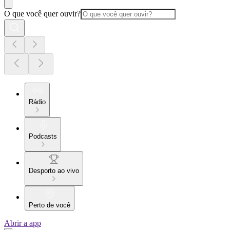
O que você quer ouvir?
Rádio
Podcasts
Desporto ao vivo
Perto de você
Abrir a app