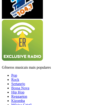
Gêneros musicais mais populares
Pop
Rock
Sertanejo
Bossa Nova
Hip Hop
Reggaeton
Kizomba
Música Cristã