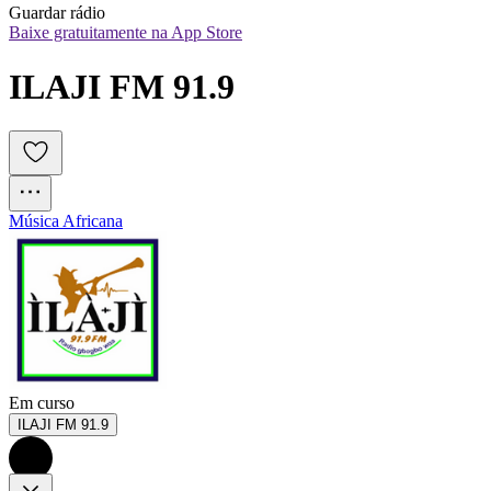
Guardar rádio
Baixe gratuitamente na App Store
ILAJI FM 91.9
Música Africana
Em curso
ILAJI FM 91.9