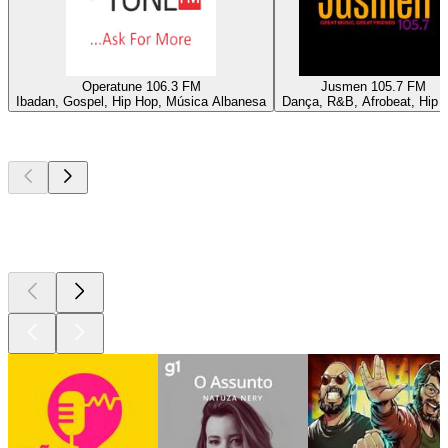
Operatune 106.3 FM
Jusmen 105.7 FM
Ibadan, Gospel, Hip Hop, Música Albanesa
Dança, R&B, Afrobeat, Hip 
Podcasts de
topo
Podcasts de
topo
Podcasts de
topo