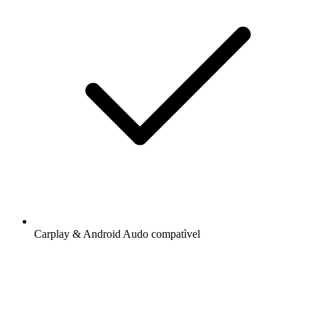
Carplay & Android Audo compatìvel