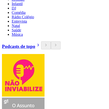
Infantil
DJ
Comédia
Rádio Colégio
Entrevista
Natal
Saúde
Música
Podcasts de topo