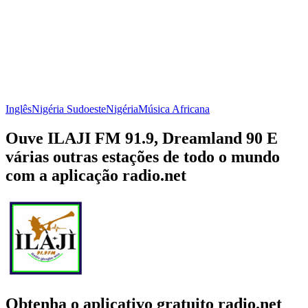
Inglês
Nigéria Sudoeste
Nigéria
Música Africana
Ouve ILAJI FM 91.9, Dreamland 90 E
várias outras estações de todo o mundo
com a aplicação radio.net
Obtenha o aplicativo gratuito radio.net