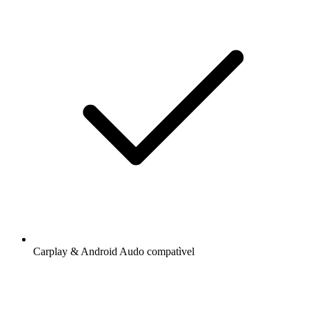
Carplay & Android Audo compatìvel