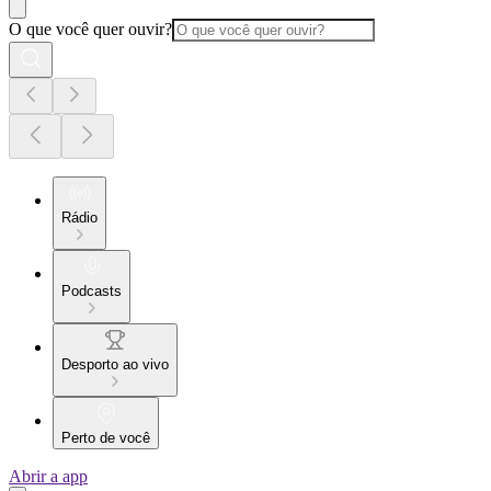
O que você quer ouvir?
Rádio
Podcasts
Desporto ao vivo
Perto de você
Abrir a app