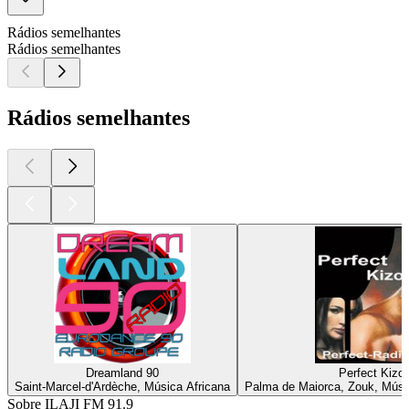
Rádios semelhantes
Rádios semelhantes
Rádios semelhantes
Dreamland 90
Perfect Kiz
Saint-Marcel-d'Ardèche, Música Africana
Palma de Maiorca, Zouk, Músi
Sobre ILAJI FM 91.9