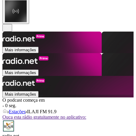
Mais informações
Mais informações
Mais informações
O podcast começa em
- 0 seg.
Estações
ILAJI FM 91.9
Ouça esta rádio gratuitamente no aplicativo:
radio.net