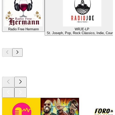
Radio Free Hermann
WRJE-LP
St. Joseph, Pop, Rock Clássico, Indie, Count
Podcasts de
topo
Podcasts de
topo
Podcasts de
topo