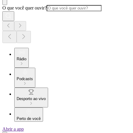
O que você quer ouvir?
Rádio
Podcasts
Desporto ao vivo
Perto de você
Abrir a app