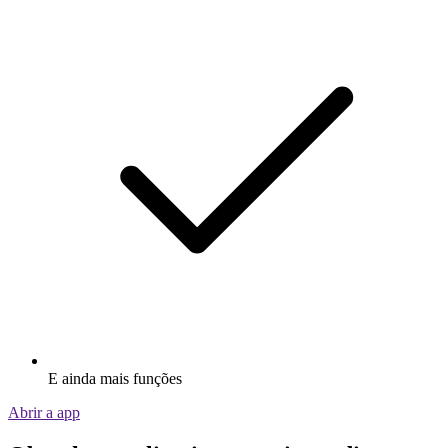
E ainda mais funções
Abrir a app