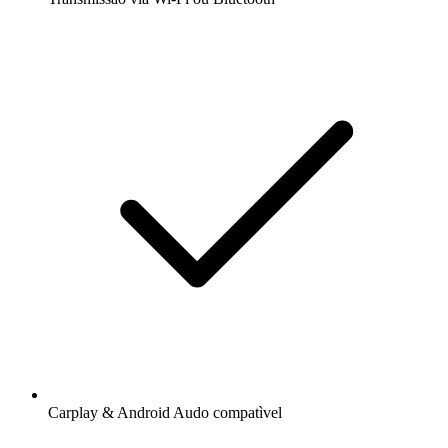
Carplay & Android Audo compatìvel