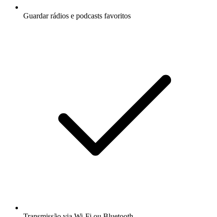
Guardar rádios e podcasts favoritos
Transmissão via Wi-Fi ou Bluetooth