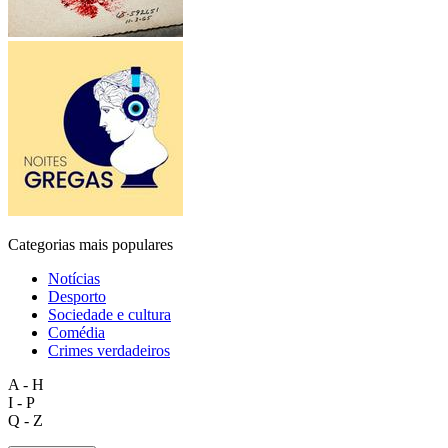
Categorias mais populares
Notícias
Desporto
Sociedade e cultura
Comédia
Crimes verdadeiros
A - H
I - P
Q - Z