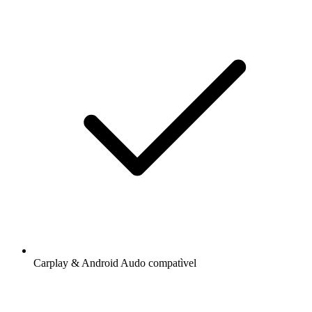
Carplay & Android Audo compatìvel