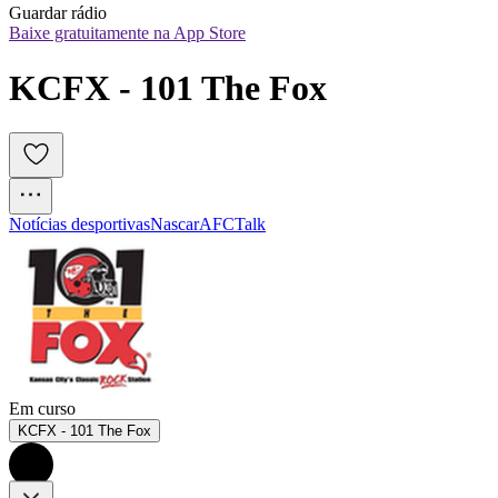
Guardar rádio
Baixe gratuitamente na App Store
KCFX - 101 The Fox
Notícias desportivas
Nascar
AFC
Talk
Em curso
KCFX - 101 The Fox