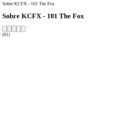
Sobre KCFX - 101 The Fox
Sobre KCFX - 101 The Fox
(61)
Website da estação