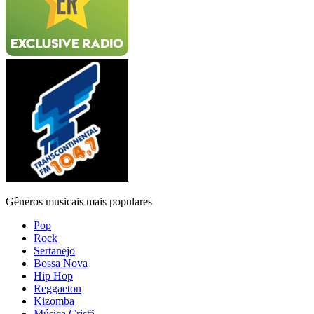
Gêneros musicais mais populares
Pop
Rock
Sertanejo
Bossa Nova
Hip Hop
Reggaeton
Kizomba
Música Cristã