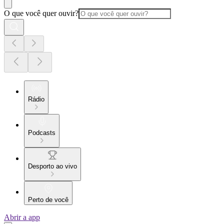
O que você quer ouvir?
Rádio
Podcasts
Desporto ao vivo
Perto de você
Abrir a app