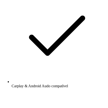
Carplay & Android Audo compatìvel