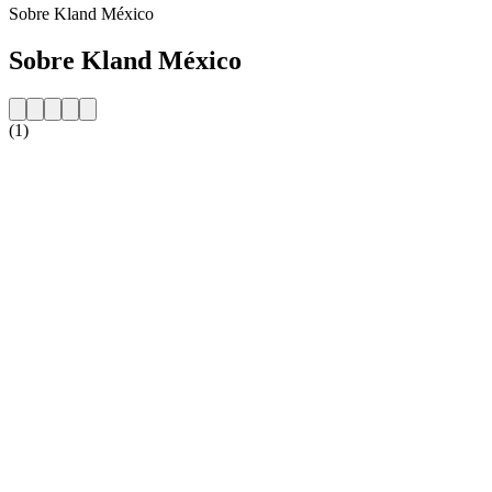
Sobre Kland México
Sobre Kland México
(1)
Website da estação