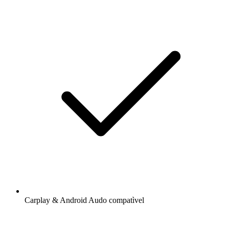
Carplay & Android Audo compatìvel