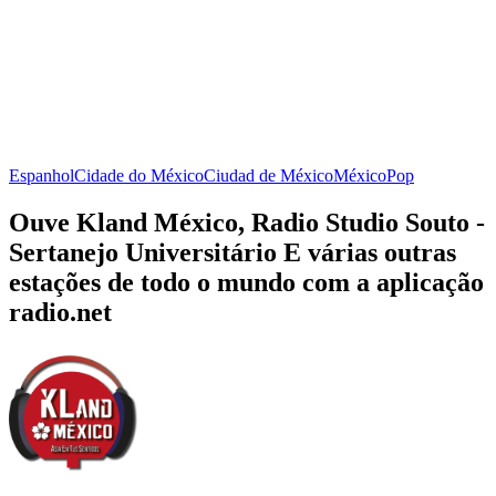
Espanhol
Cidade do México
Ciudad de México
México
Pop
Ouve Kland México, Radio Studio Souto -
Sertanejo Universitário E várias outras
estações de todo o mundo com a aplicação
radio.net