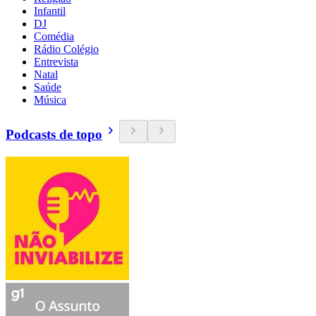
Infantil
DJ
Comédia
Rádio Colégio
Entrevista
Natal
Saúde
Música
Podcasts de topo