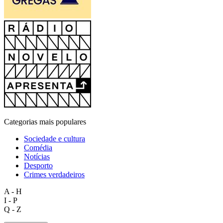
Categorias mais populares
Sociedade e cultura
Comédia
Notícias
Desporto
Crimes verdadeiros
A - H
I - P
Q - Z