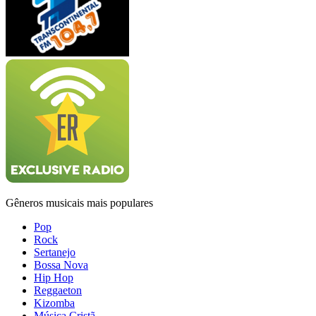
Gêneros musicais mais populares
Pop
Rock
Sertanejo
Bossa Nova
Hip Hop
Reggaeton
Kizomba
Música Cristã