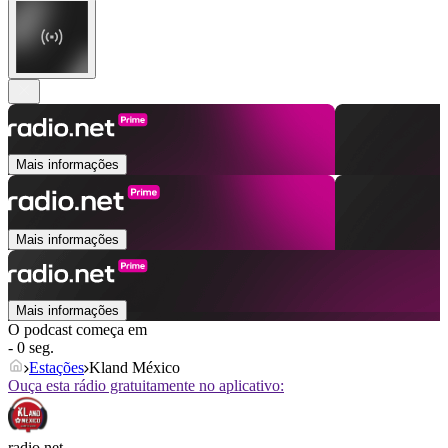
Mais informações
Mais informações
Mais informações
O podcast começa em
- 0 seg.
Estações
Kland México
Ouça esta rádio gratuitamente no aplicativo:
radio.net