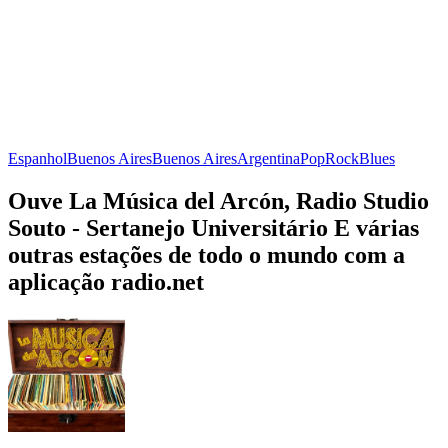
Espanhol
Buenos Aires
Buenos Aires
Argentina
Pop
Rock
Blues
Ouve La Música del Arcón, Radio Studio
Souto - Sertanejo Universitário E várias
outras estações de todo o mundo com a
aplicação radio.net