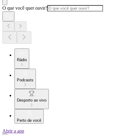
O que você quer ouvir?
Rádio
Podcasts
Desporto ao vivo
Perto de você
Abrir a app