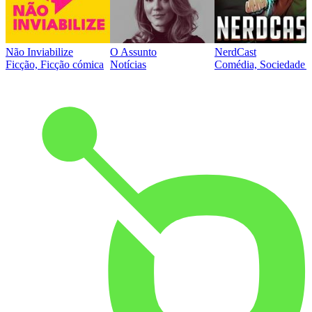
Não Inviabilize
O Assunto
NerdCast
Ficção, Ficção cómica
Notícias
Comédia, Sociedade e