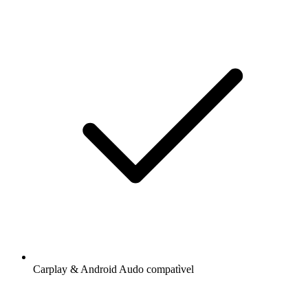
Carplay & Android Audo compatìvel