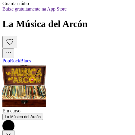
Guardar rádio
Baixe gratuitamente na App Store
La Música del Arcón
Pop
Rock
Blues
Em curso
La Música del Arcón