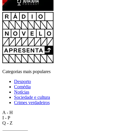
Categorias mais populares
Desporto
Comédia
Notícias
Sociedade e cultura
Crimes verdadeiros
A - H
I - P
Q - Z