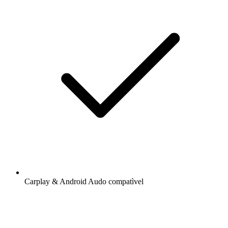
Carplay & Android Audo compatìvel