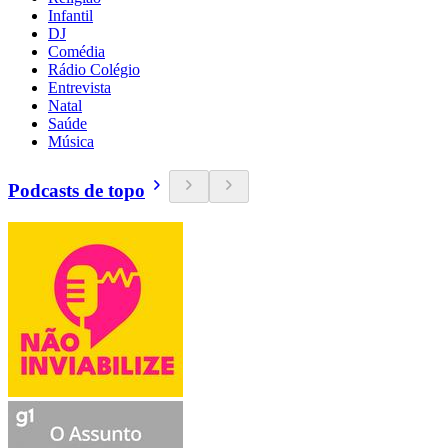
Infantil
DJ
Comédia
Rádio Colégio
Entrevista
Natal
Saúde
Música
Podcasts de topo