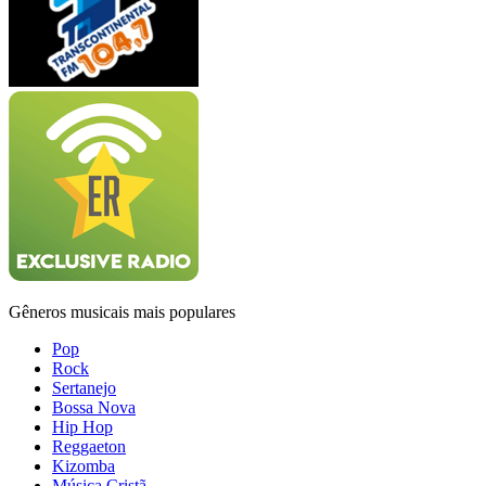
Gêneros musicais mais populares
Pop
Rock
Sertanejo
Bossa Nova
Hip Hop
Reggaeton
Kizomba
Música Cristã