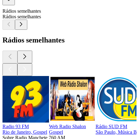
Rádios semelhantes
Rádios semelhantes
Rádios semelhantes
Radio 93 FM
Web Radio Shalon
Rádio SUD FM
Rio de Janeiro, Gospel
Gospel
São Paulo, Música Bra
Sobre Radio Manchete 760 AM