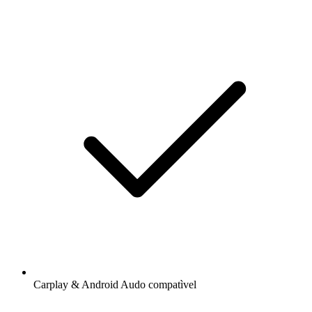
Carplay & Android Audo compatìvel