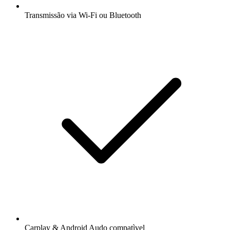
Transmissão via Wi-Fi ou Bluetooth
Carplay & Android Audo compatìvel