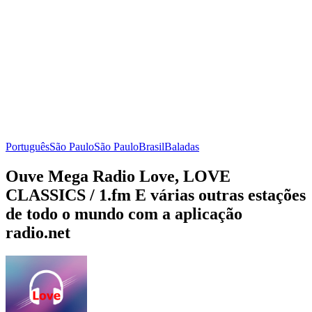
Português
São Paulo
São Paulo
Brasil
Baladas
Ouve Mega Radio Love, LOVE
CLASSICS / 1.fm E várias outras estações
de todo o mundo com a aplicação
radio.net