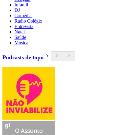
Infantil
DJ
Comédia
Rádio Colégio
Entrevista
Natal
Saúde
Música
Podcasts de topo