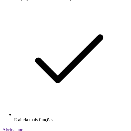
E ainda mais funções
Abrir a app