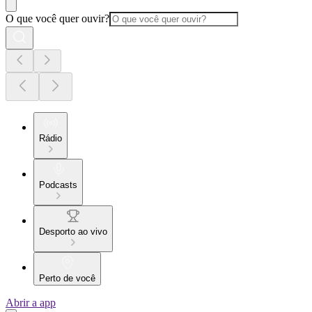
O que você quer ouvir?
Rádio
Podcasts
Desporto ao vivo
Perto de você
Abrir a app