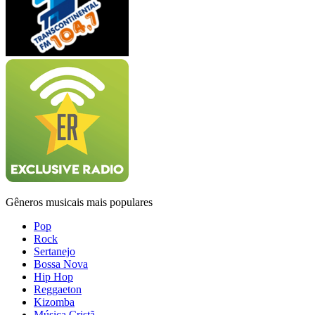
Gêneros musicais mais populares
Pop
Rock
Sertanejo
Bossa Nova
Hip Hop
Reggaeton
Kizomba
Música Cristã