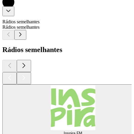
Rádios semelhantes
Rádios semelhantes
Rádios semelhantes
Inspira FM