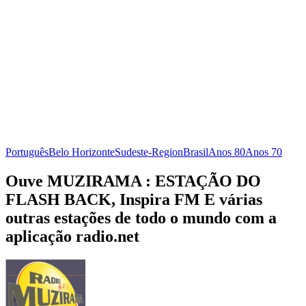
Português
Belo Horizonte
Sudeste-Region
Brasil
Anos 80
Anos 70
Ouve MUZIRAMA : ESTAÇÃO DO
FLASH BACK, Inspira FM E várias
outras estações de todo o mundo com a
aplicação radio.net