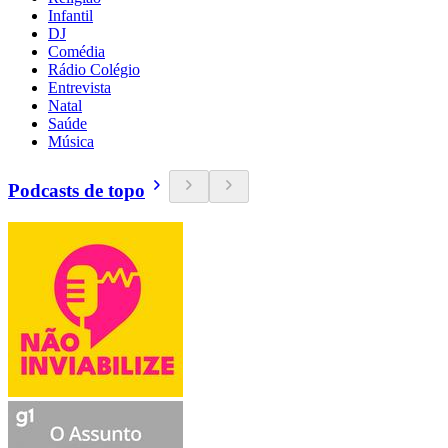
Infantil
DJ
Comédia
Rádio Colégio
Entrevista
Natal
Saúde
Música
Podcasts de topo