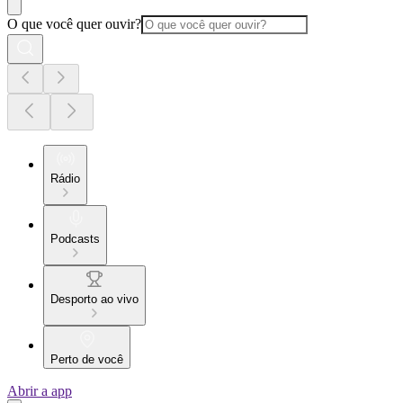
O que você quer ouvir?
Rádio
Podcasts
Desporto ao vivo
Perto de você
Abrir a app