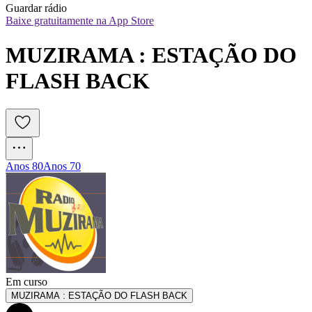
Guardar rádio
Baixe gratuitamente na App Store
MUZIRAMA : ESTAÇÃO DO 
FLASH BACK
Anos 80
Anos 70
Em curso
MUZIRAMA : ESTAÇÃO DO FLASH BACK