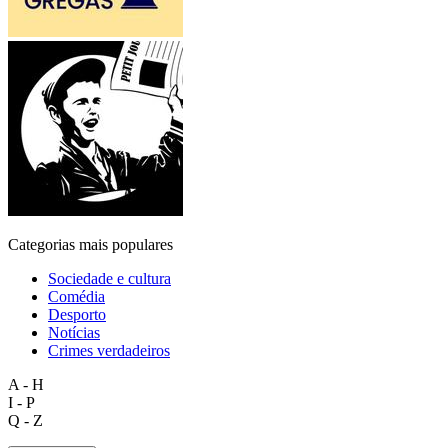
Categorias mais populares
Sociedade e cultura
Comédia
Desporto
Notícias
Crimes verdadeiros
A - H
I - P
Q - Z