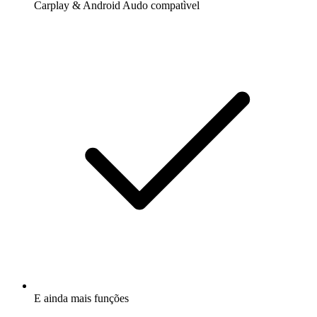
Carplay & Android Audo compatìvel
E ainda mais funções