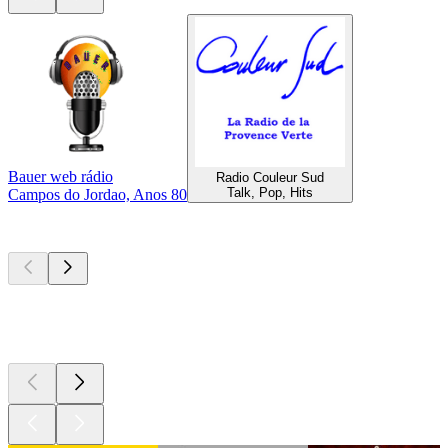
Bauer web rádio
Radio Couleur Sud
Talk, Pop, Hits
Campos do Jordao, Anos 80
Podcasts de
topo
Podcasts de
topo
Podcasts de
topo