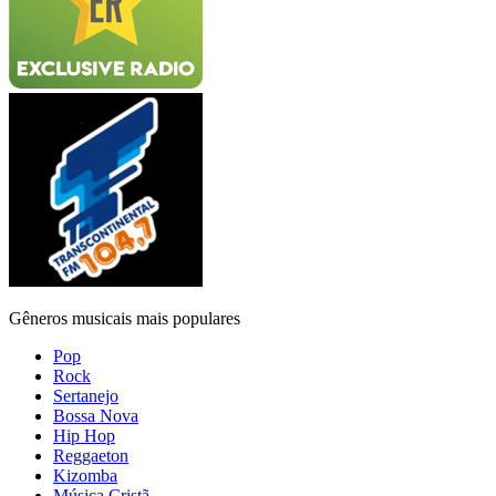
Gêneros musicais mais populares
Pop
Rock
Sertanejo
Bossa Nova
Hip Hop
Reggaeton
Kizomba
Música Cristã