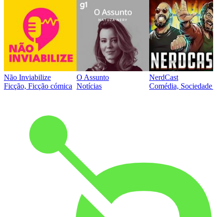
Não Inviabilize
O Assunto
NerdCast
Ficção, Ficção cómica
Notícias
Comédia, Sociedade e