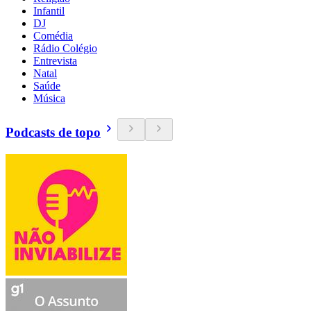
Infantil
DJ
Comédia
Rádio Colégio
Entrevista
Natal
Saúde
Música
Podcasts de topo