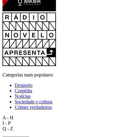
Categorias mais populares
Desporto
Comédia
Notícias
Sociedade e cultura
Crimes verdadeiros
A - H
I - P
Q - Z