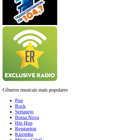
Gêneros musicais mais populares
Pop
Rock
Sertanejo
Bossa Nova
Hip Hop
Reggaeton
Kizomba
Música Cristã