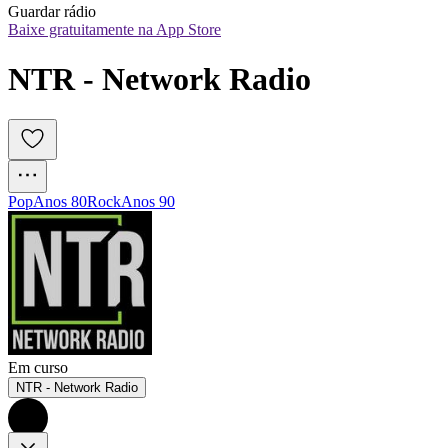
Guardar rádio
Baixe gratuitamente na App Store
NTR - Network Radio
Pop
Anos 80
Rock
Anos 90
Em curso
NTR - Network Radio