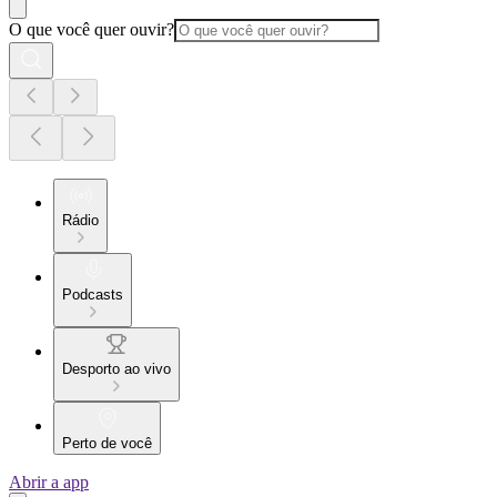
O que você quer ouvir?
Rádio
Podcasts
Desporto ao vivo
Perto de você
Abrir a app