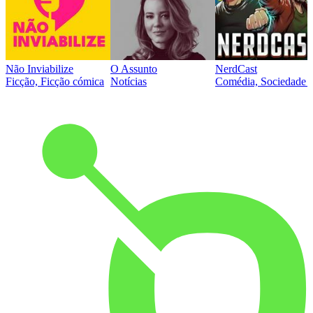
Não Inviabilize
O Assunto
NerdCast
Ficção, Ficção cómica
Notícias
Comédia, Sociedade e