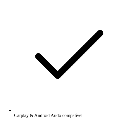
Carplay & Android Audo compatìvel