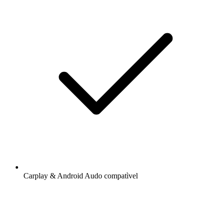
Carplay & Android Audo compatìvel