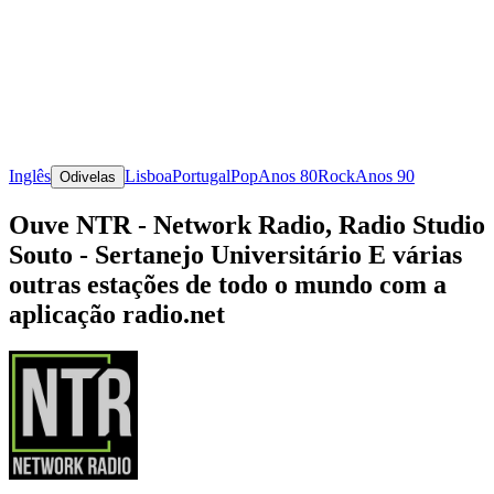
Inglês
Lisboa
Portugal
Pop
Anos 80
Rock
Anos 90
Odivelas
Ouve NTR - Network Radio, Radio Studio
Souto - Sertanejo Universitário E várias
outras estações de todo o mundo com a
aplicação radio.net