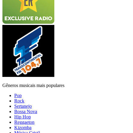
Gêneros musicais mais populares
Pop
Rock
Sertanejo
Bossa Nova
Hip Hop
Reggaeton
Kizomba
Música Cristã