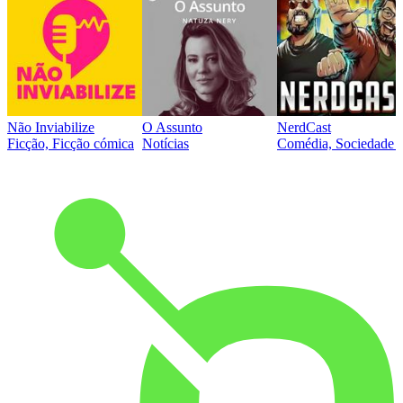
Não Inviabilize
O Assunto
NerdCast
Ficção, Ficção cómica
Notícias
Comédia, Sociedade e