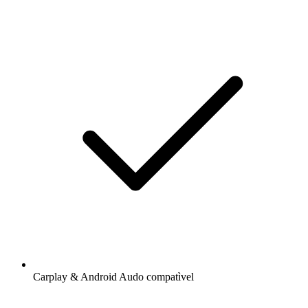
Carplay & Android Audo compatìvel