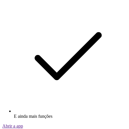
E ainda mais funções
Abrir a app