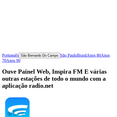
Português
São Paulo
Brasil
Anos 80
Anos
São Bernardo Do Campo
70
Anos 90
Ouve Painel Web, Inspira FM E várias
outras estações de todo o mundo com a
aplicação radio.net