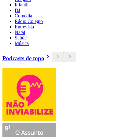
Infantil
DJ
Comédia
Rádio Colégio
Entrevista
Natal
Saúde
Música
Podcasts de topo