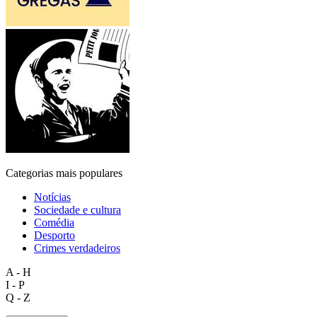
Categorias mais populares
Notícias
Sociedade e cultura
Comédia
Desporto
Crimes verdadeiros
A - H
I - P
Q - Z