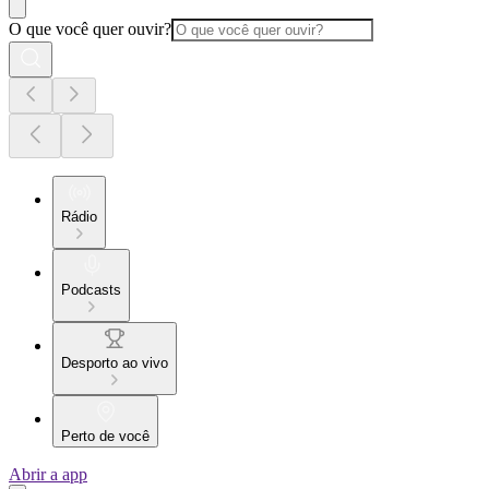
O que você quer ouvir?
Rádio
Podcasts
Desporto ao vivo
Perto de você
Abrir a app