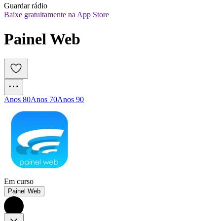
Guardar rádio
Baixe gratuitamente na App Store
Painel Web
Anos 80
Anos 70
Anos 90
Em curso
Painel Web