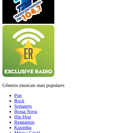
Gêneros musicais mais populares
Pop
Rock
Sertanejo
Bossa Nova
Hip Hop
Reggaeton
Kizomba
Música Cristã