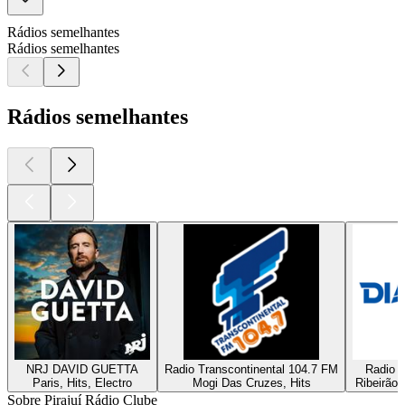
Rádios semelhantes
Rádios semelhantes
Rádios semelhantes
NRJ DAVID GUETTA
Radio Transcontinental 104.7 FM
Radio D
Paris, Hits, Electro
Mogi Das Cruzes, Hits
Ribeirão 
Sobre Pirajuí Rádio Clube