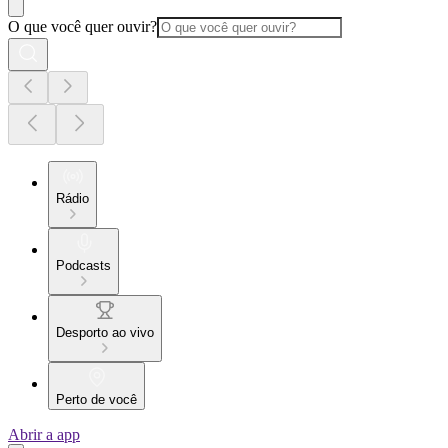
O que você quer ouvir?
Rádio
Podcasts
Desporto ao vivo
Perto de você
Abrir a app