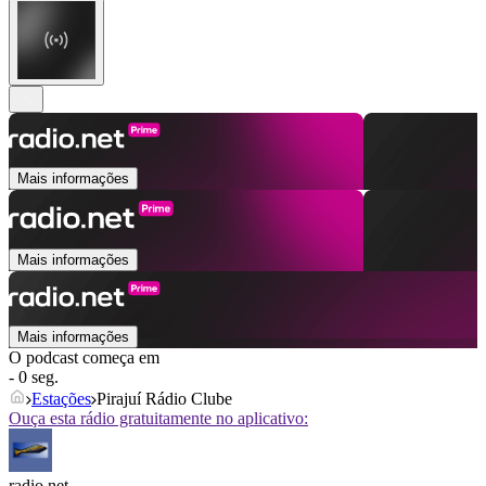
Mais informações
Mais informações
Mais informações
O podcast começa em
- 0 seg.
Estações
Pirajuí Rádio Clube
Ouça esta rádio gratuitamente no aplicativo:
radio.net