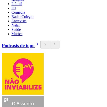
Infantil
DJ
Comédia
Rádio Colégio
Entrevista
Natal
Saúde
Música
Podcasts de topo