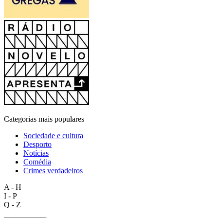
Categorias mais populares
Sociedade e cultura
Desporto
Notícias
Comédia
Crimes verdadeiros
A - H
I - P
Q - Z