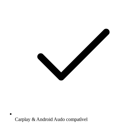
Carplay & Android Audo compatìvel