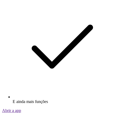
E ainda mais funções
Abrir a app