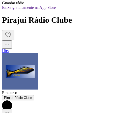
Guardar rádio
Baixe gratuitamente na App Store
Pirajuí Rádio Clube
Hits
Em curso
Pirajuí Rádio Clube