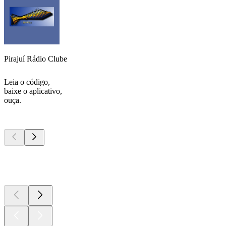
Pirajuí Rádio Clube
Leia o código,
baixe o aplicativo,
ouça.
Podcasts de
topo
Podcasts de
topo
Podcasts de
topo