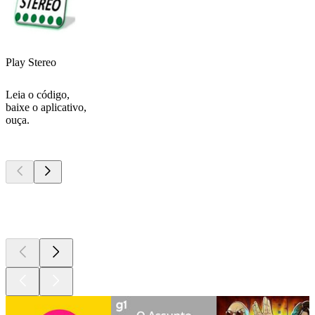
Play Stereo
Leia o código,
baixe o aplicativo,
ouça.
Podcasts de
topo
Podcasts de
topo
Podcasts de
topo