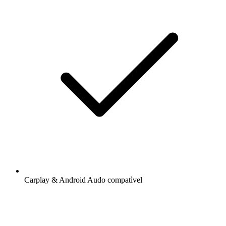
Carplay & Android Audo compatìvel