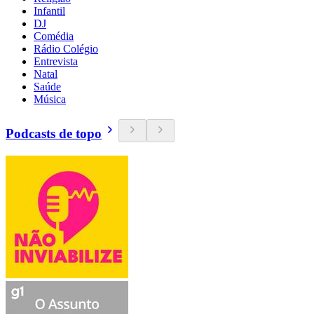
Infantil
DJ
Comédia
Rádio Colégio
Entrevista
Natal
Saúde
Música
Podcasts de topo