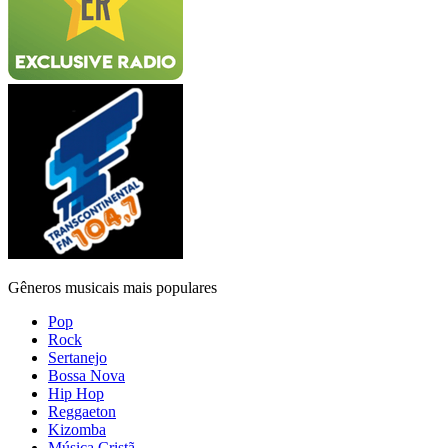
Gêneros musicais mais populares
Pop
Rock
Sertanejo
Bossa Nova
Hip Hop
Reggaeton
Kizomba
Música Cristã