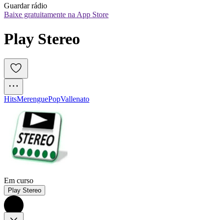
Guardar rádio
Baixe gratuitamente na App Store
Play Stereo
Hits
Merengue
Pop
Vallenato
Em curso
Play Stereo