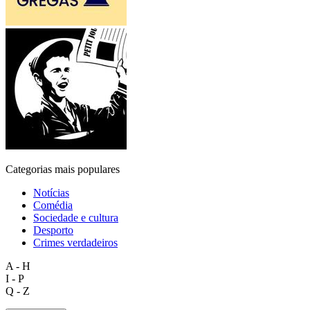
Categorias mais populares
Notícias
Comédia
Sociedade e cultura
Desporto
Crimes verdadeiros
A - H
I - P
Q - Z