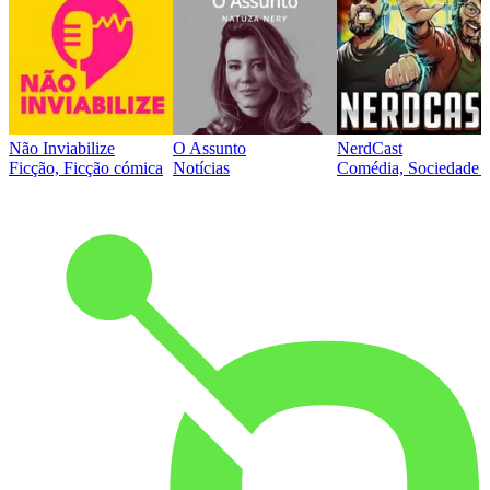
Não Inviabilize
O Assunto
NerdCast
Ficção, Ficção cómica
Notícias
Comédia, Sociedade e