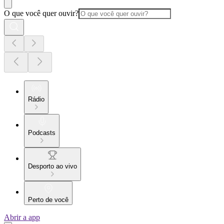
O que você quer ouvir?
Rádio
Podcasts
Desporto ao vivo
Perto de você
Abrir a app