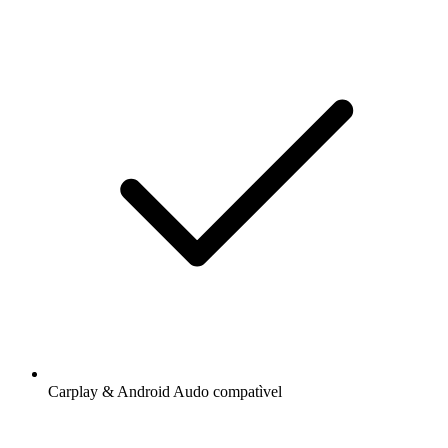
Carplay & Android Audo compatìvel