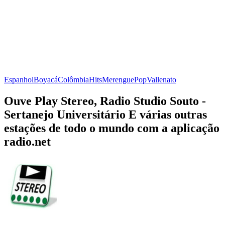
Espanhol
Boyacá
Colômbia
Hits
Merengue
Pop
Vallenato
Ouve Play Stereo, Radio Studio Souto -
Sertanejo Universitário E várias outras
estações de todo o mundo com a aplicação
radio.net