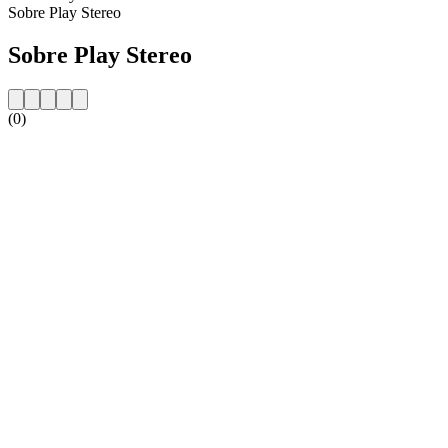
Sobre Play Stereo
Sobre Play Stereo
(0)
Website da estação