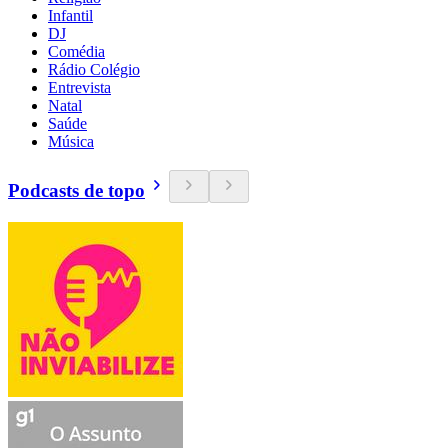
Infantil
DJ
Comédia
Rádio Colégio
Entrevista
Natal
Saúde
Música
Podcasts de topo