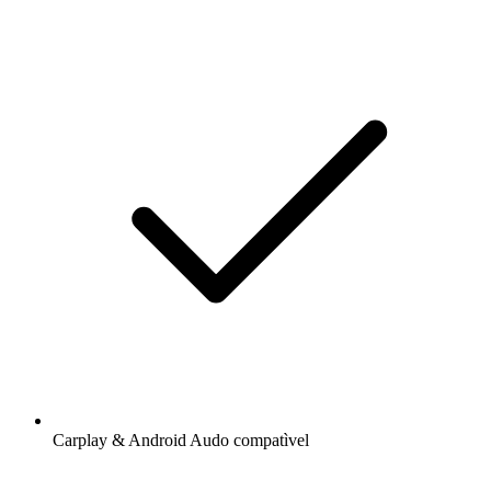
Carplay & Android Audo compatìvel