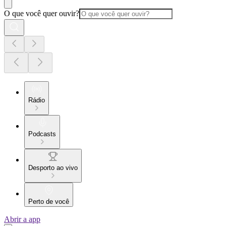
O que você quer ouvir?
Rádio
Podcasts
Desporto ao vivo
Perto de você
Abrir a app