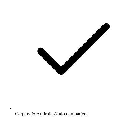
Carplay & Android Audo compatìvel