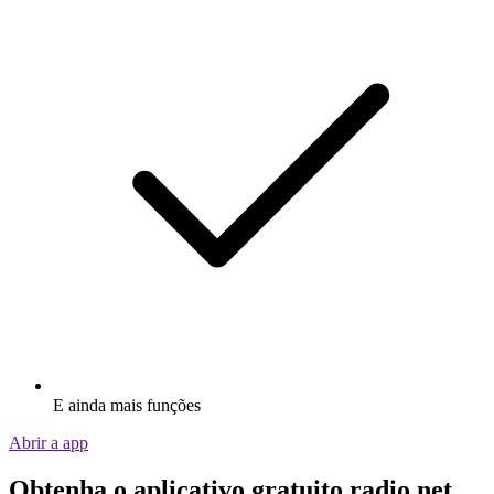
E ainda mais funções
Abrir a app
Obtenha o aplicativo gratuito radio.net