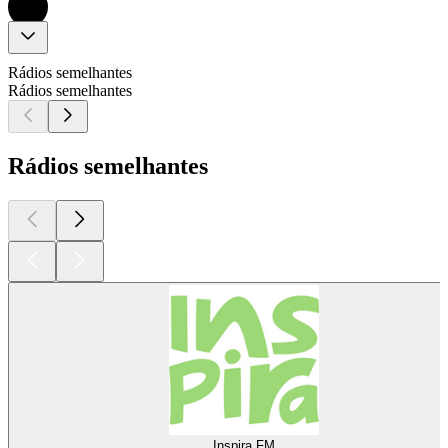
Rádios semelhantes
Rádios semelhantes
Rádios semelhantes
Inspira FM