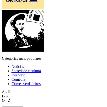
Categorias mais populares
Notícias
Sociedade e cultura
Desporto
Comédia
Crimes verdadeiros
A - H
I - P
Q - Z