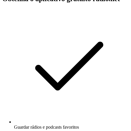
Guardar rádios e podcasts favoritos