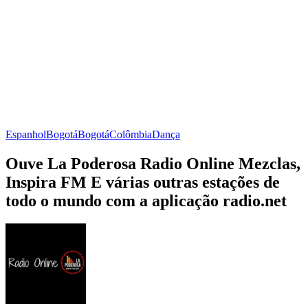
Espanhol
Bogotá
Bogotá
Colômbia
Dança
Ouve La Poderosa Radio Online Mezclas,
Inspira FM E várias outras estações de
todo o mundo com a aplicação radio.net