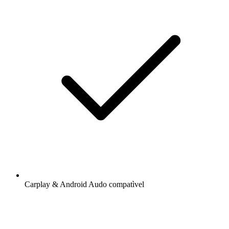
Carplay & Android Audo compatìvel