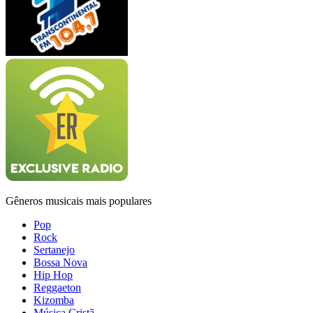
Gêneros musicais mais populares
Pop
Rock
Sertanejo
Bossa Nova
Hip Hop
Reggaeton
Kizomba
Música Cristã