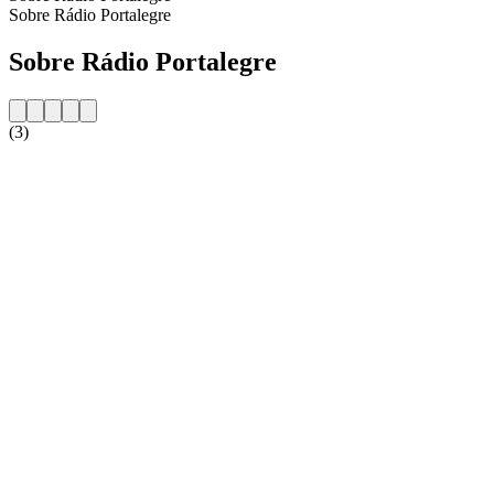
Sobre Rádio Portalegre
Sobre Rádio Portalegre
(3)
Website da estação