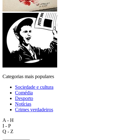
Categorias mais populares
Sociedade e cultura
Comédia
Desporto
Notícias
Crimes verdadeiros
A - H
I - P
Q - Z