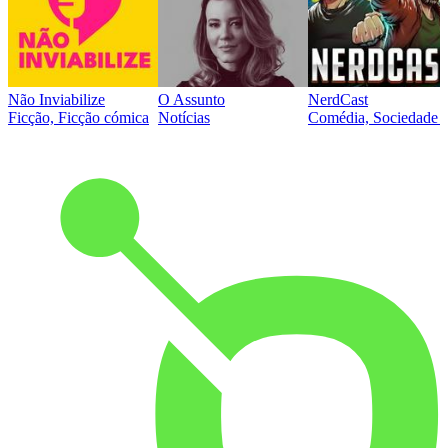
Não Inviabilize
O Assunto
NerdCast
Ficção, Ficção cómica
Notícias
Comédia, Sociedade e