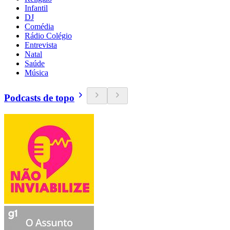
Infantil
DJ
Comédia
Rádio Colégio
Entrevista
Natal
Saúde
Música
Podcasts de topo