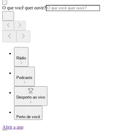
O que você quer ouvir?
Rádio
Podcasts
Desporto ao vivo
Perto de você
Abrir a app