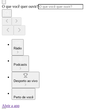
O que você quer ouvir?
Rádio
Podcasts
Desporto ao vivo
Perto de você
Abrir a app