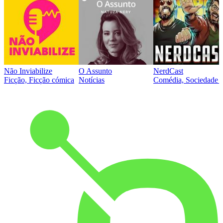
Não Inviabilize
O Assunto
NerdCast
Ficção, Ficção cómica
Notícias
Comédia, Sociedade e