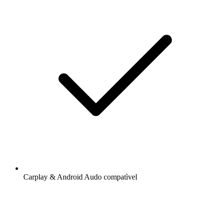
Carplay & Android Audo compatìvel