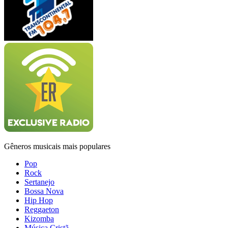
Gêneros musicais mais populares
Pop
Rock
Sertanejo
Bossa Nova
Hip Hop
Reggaeton
Kizomba
Música Cristã