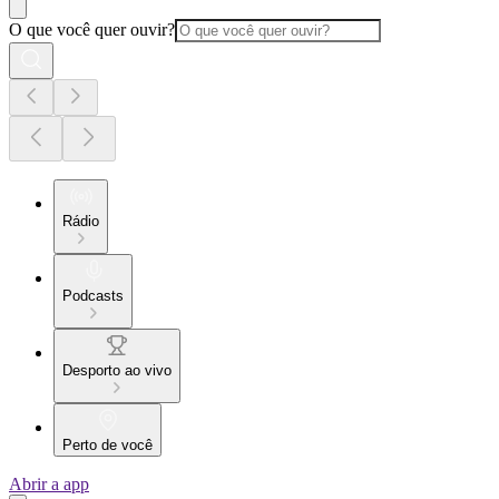
O que você quer ouvir?
Rádio
Podcasts
Desporto ao vivo
Perto de você
Abrir a app