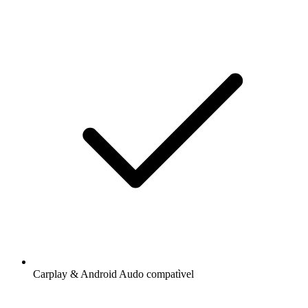
Carplay & Android Audo compatìvel