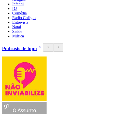
Infantil
DJ
Comédia
Rádio Colégio
Entrevista
Natal
Saúde
Música
Podcasts de topo