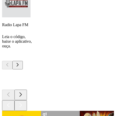
Radio Lapa FM
Leia o código,
baixe o aplicativo,
ouça.
Podcasts de
topo
Podcasts de
topo
Podcasts de
topo