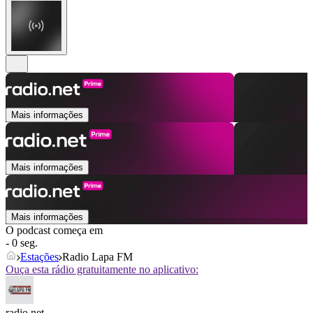
Mais informações
Mais informações
Mais informações
O podcast começa em
- 0 seg.
Estações
Radio Lapa FM
Ouça esta rádio gratuitamente no aplicativo:
radio.net