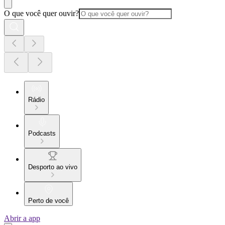
O que você quer ouvir?
Rádio
Podcasts
Desporto ao vivo
Perto de você
Abrir a app