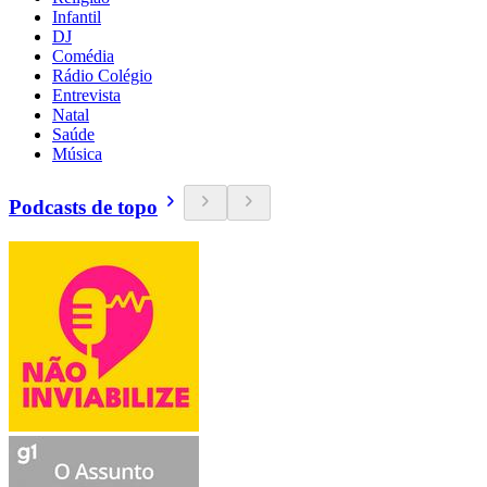
Infantil
DJ
Comédia
Rádio Colégio
Entrevista
Natal
Saúde
Música
Podcasts de topo