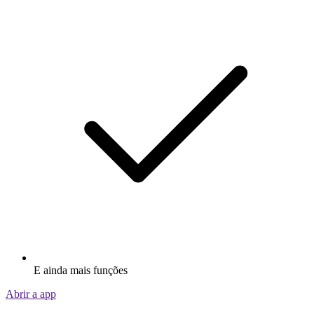
E ainda mais funções
Abrir a app