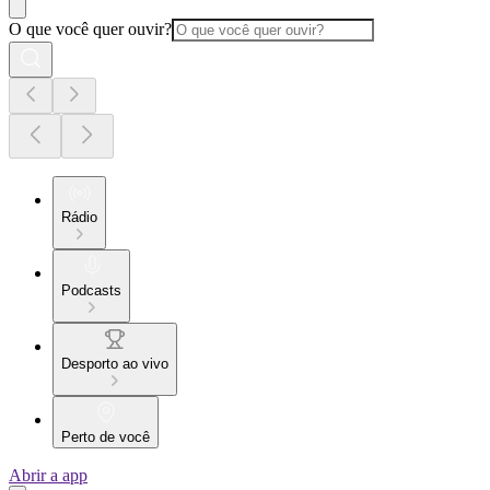
O que você quer ouvir?
Rádio
Podcasts
Desporto ao vivo
Perto de você
Abrir a app