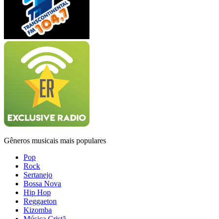
Gêneros musicais mais populares
Pop
Rock
Sertanejo
Bossa Nova
Hip Hop
Reggaeton
Kizomba
Música Cristã