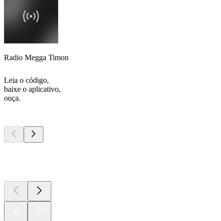
Radio Megga Timon
Leia o código,
baixe o aplicativo,
ouça.
Podcasts de
topo
Podcasts de
topo
Podcasts de
topo