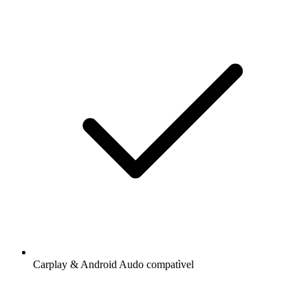
Carplay & Android Audo compatìvel