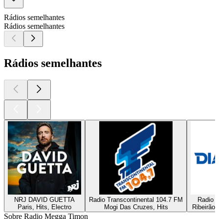
Rádios semelhantes
Rádios semelhantes
Rádios semelhantes
NRJ DAVID GUETTA
Radio Transcontinental 104.7 FM
Radio D
Paris, Hits, Electro
Mogi Das Cruzes, Hits
Ribeirão 
Sobre Radio Megga Timon